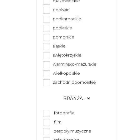
mazowieckie
opolskie
podkarpackie
podlaskie
pomorskie
śląskie
świętokrzyskie
warmińsko-mazurskie
wielkopolskie
zachodniopomorskie
BRANŻA
fotografia
film
zespoły muzyczne