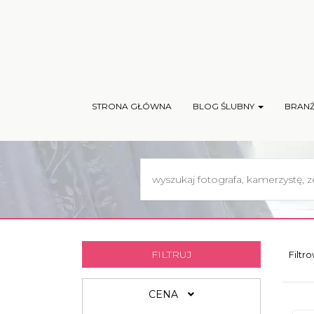
STRONA GŁÓWNA
BLOG ŚLUBNY
BRAN
FILTRUJ
Filtr
CENA