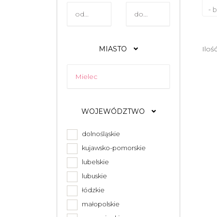
- 
MIASTO
Iloś
WOJEWÓDZTWO
dolnośląskie
kujawsko-pomorskie
lubelskie
lubuskie
łódzkie
małopolskie