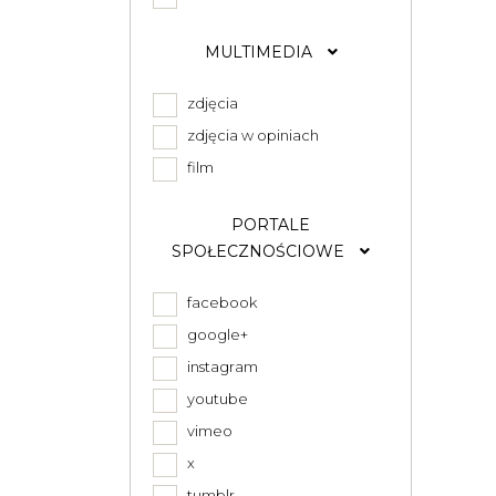
MULTIMEDIA
zdjęcia
zdjęcia w opiniach
film
PORTALE
SPOŁECZNOŚCIOWE
facebook
google+
instagram
youtube
vimeo
x
tumblr