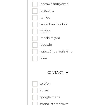
oprawa muzyczna
prezenty
taniec
konsultanci ślubni
fryzjer
moda męska
obuwie
wieczór panieński i ...
inne
KONTAKT
telefon
adres
google maps
strona internetowa