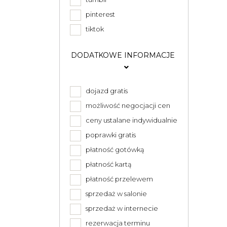
pinterest
tiktok
DODATKOWE INFORMACJE
dojazd gratis
możliwość negocjacji cen
ceny ustalane indywidualnie
poprawki gratis
płatność gotówką
płatność kartą
płatność przelewem
sprzedaż w salonie
sprzedaż w internecie
rezerwacja terminu