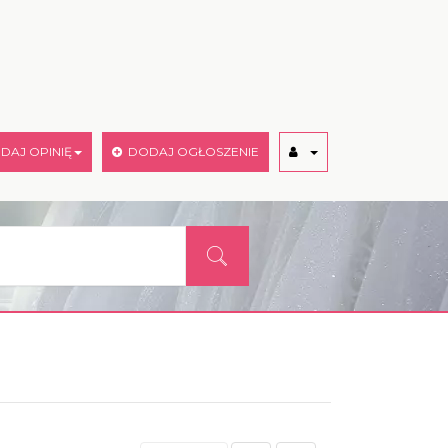
AJ OPINIĘ
DODAJ OGŁOSZENIE