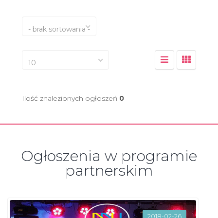
- brak sortowania -
10
Ilość znalezionych ogłoszeń
0
Ogłoszenia w programie
partnerskim
2018-02-26