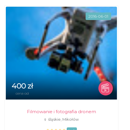
2016-06-01
400 zł
cena od
Filmowanie i fotografia dronem
śląskie, Mikołów