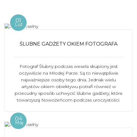
01
Lut
ŚLUBNE GADŻETY OKIEM FOTOGRAFA
Fotograf Ślubny podczas wesela skupiony jest
oczywiście na Młodej Parze. Są to niewątpliwie
najważniejsze osoby tego dnia. Jednak wielu
artystów okiem obiektywu potrafi również w
przecudny sposób uchwycić ślubne gadżety, które
towarzyszą Nowożeńcom podczas uroczystości.
04
Maj