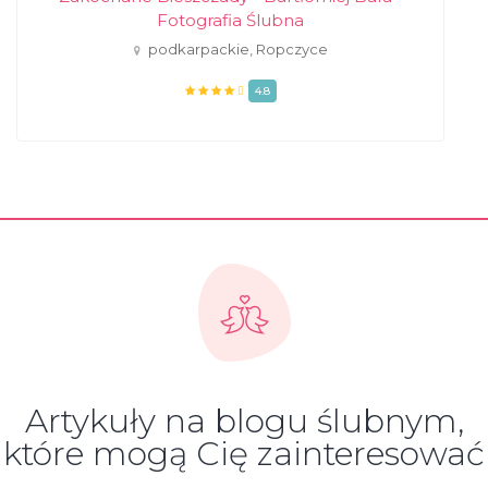
Fotografia Ślubna
podkarpackie, Ropczyce
4.8
Artykuły na blogu ślubnym,
które mogą Cię zainteresować