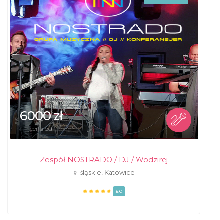
6000 zł
cena od
Zespół NOSTRADO / DJ / Wodzirej
śląskie, Katowice
5.0