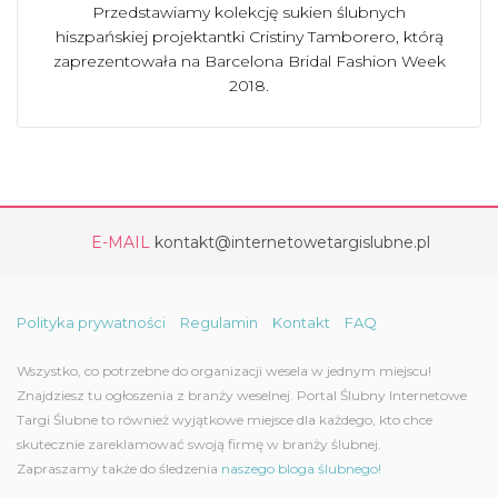
Przedstawiamy kolekcję sukien ślubnych
hiszpańskiej projektantki Cristiny Tamborero, którą
zaprezentowała na Barcelona Bridal Fashion Week
2018.
E-MAIL
kontakt@internetowetargislubne.pl
Polityka prywatności
Regulamin
Kontakt
FAQ
Wszystko, co potrzebne do organizacji wesela w jednym miejscu!
Znajdziesz tu ogłoszenia z branży weselnej. Portal Ślubny Internetowe
Targi Ślubne to również wyjątkowe miejsce dla każdego, kto chce
skutecznie zareklamować swoją firmę w branży ślubnej.
Zapraszamy także do śledzenia
naszego bloga ślubnego!