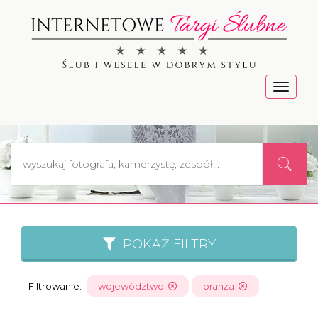
Menu
POKAŻ FILTRY
Filtrowanie:
województwo
branża