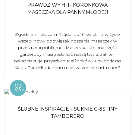
PRAWDZIWY HIT- KORONKOWA
MASECZKA DLA PANNY MŁODEJ!
Zgodnie z nakazem Rządu, od 16 kwietnia, w życie
wszedł nowy obowiązek noszenia maseczek w
przestrzeni publicznej. Maseczka lub inna część
garderoby musi zasłaniać naszą twarz. Jak ten
nakaz traktuje przyszłych Małżonków? Czy podczas
ślubu Para Młoda musi mieć zasłonięte usta i nos?
03
Wrz
ŚLUBNE INSPIRACJE – SUKNIE CRISTINY
TAMBORERO