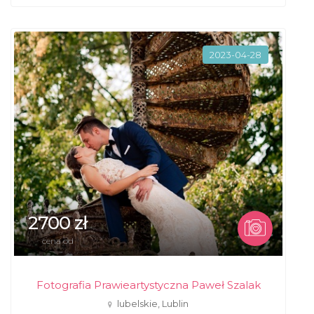
2023-04-28
2700 zł
cena od
Fotografia Prawieartystyczna Paweł Szalak
lubelskie, Lublin