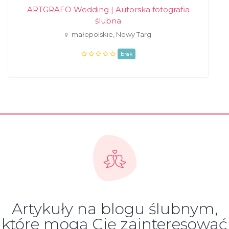
ARTGRAFO Wedding | Autorska fotografia
ślubna
małopolskie, Nowy Targ
brak
Artykuły na blogu ślubnym,
które mogą Cię zainteresować