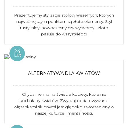
Prezentujemy stylizacje stołów weselnych, których
najważniejszym punktem są złote elementy. Styl
rustykalny, nowoczesny czy wytworny - złoto
pasuje do wszystkiego!
24
Lut
ALTERNATYWA DLA KWIATÓW
Chyba nie ma na świecie kobiety, która nie
kochałaby kwiatów. Zwyczaj obdarowywania
wiązankami ślubnymi jest głęboko zakorzeniony w
naszej kulturze i mentalności.