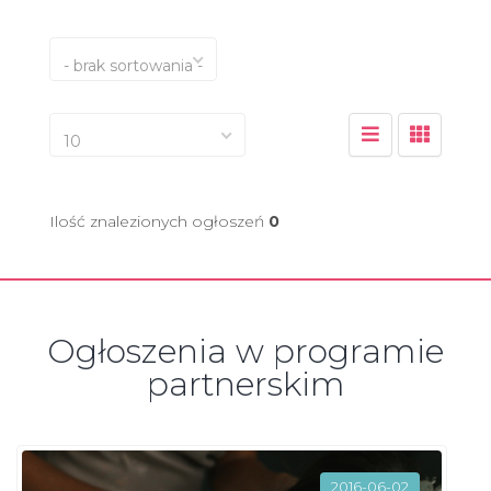
- brak sortowania -
10
Ilość znalezionych ogłoszeń
0
Ogłoszenia w programie
partnerskim
2016-06-02