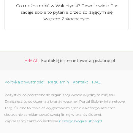
Co można robić w Walentynki? Pewnie wiele Par
zadaje sobie to pytanie przed zbliżającym się
świętem Zakochanych.
E-MAIL
kontakt@internetowetargislubne.pl
Polityka prywatności
Regulamin
Kontakt
FAQ
Wszystko, co potrzebne do organizacji wesela w jednym miejscu!
Znajdziesz tu ogłoszenia z branży weselnej. Portal Ślubny Internetowe
Targi Ślubne to również wyjątkowe miejsce dla każdego, kto chce
skutecznie zareklamować swoją firmę w branży ślubnej.
Zapraszamy także do śledzenia
naszego bloga ślubnego!