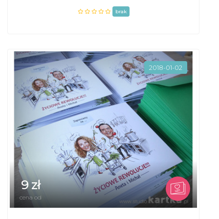
brak
2018-01-02
9 zł
cena od