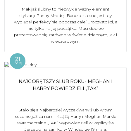
Makijaż ślubny to niezwykle ważny element
stylizacji Panny Młodej. Bardzo istotne jest, by
wyglądał perfekcyjnie podczas całej uroczystości, a
nie tylko na jej początku. Musi dobrze
prezentować się zarówno w świetle dziennym, jak i
wieczorowym.
21
Maj
NAJGORĘTSZY ŚLUB ROKU- MEGHAN I
HARRY POWIEDZIELI „TAK”
Stało się!!! Najbardziej wyczekiwany ślub w tym
sezonie już za nami! Książę Harry i Meghan Markle
sakramentalne „TAK” wypowiedzieli w kaplicy św.
Jerzego na zamku w Windsorze 19 maja.