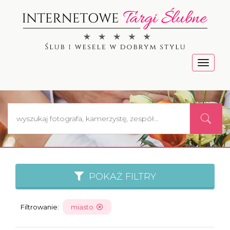
Menu
POKAŻ FILTRY
Filtrowanie:
miasto