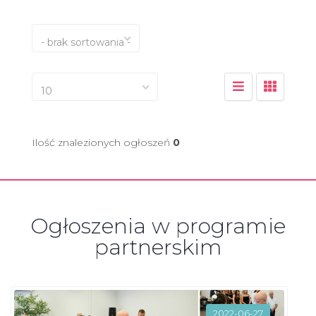
- brak sortowania -
10
Ilość znalezionych ogłoszeń
0
Ogłoszenia w programie
partnerskim
2022-06-27