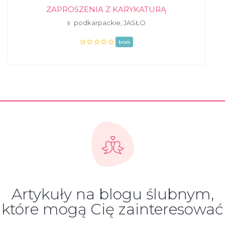
ZAPROSZENIA Z KARYKATURĄ
podkarpackie, JASŁO
brak
Artykuły na blogu ślubnym,
które mogą Cię zainteresować