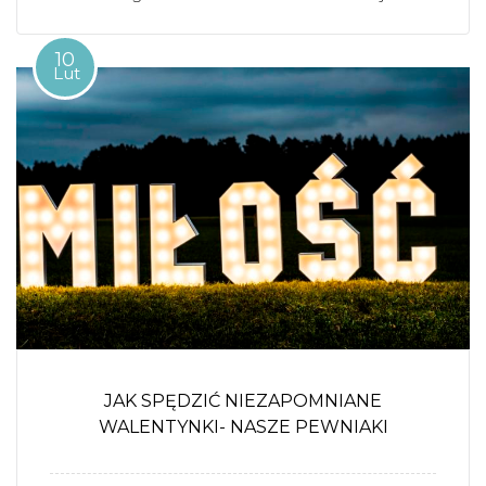
10
Lut
JAK SPĘDZIĆ NIEZAPOMNIANE
WALENTYNKI- NASZE PEWNIAKI