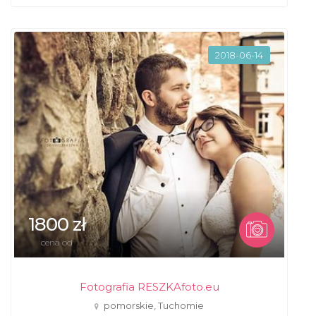
2018-06-14
1800 zł
cena od
Fotografia RESZKAfoto.eu
pomorskie, Tuchomie