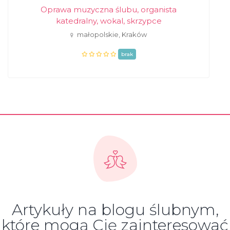
Oprawa muzyczna ślubu, organista
katedralny, wokal, skrzypce
małopolskie, Kraków
brak
Artykuły na blogu ślubnym,
które mogą Cię zainteresować