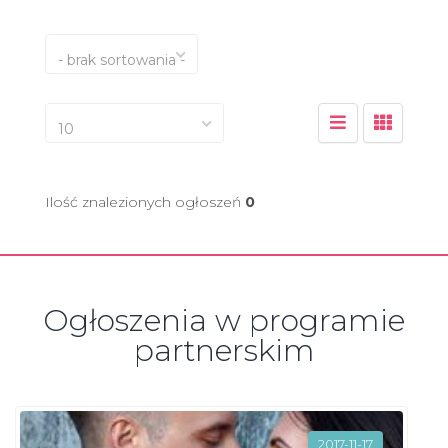
- brak sortowania -
10
Ilość znalezionych ogłoszeń
0
Ogłoszenia w programie
partnerskim
2017-11-17