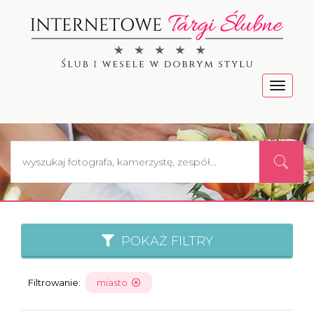
Menu
POKAŻ FILTRY
Filtrowanie:
miasto