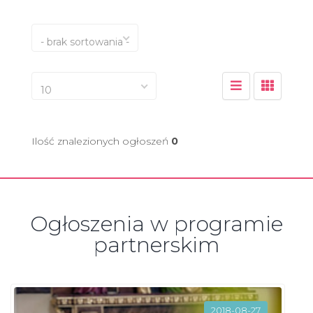
- brak sortowania -
10
Ilość znalezionych ogłoszeń
0
Ogłoszenia w programie
partnerskim
2018-08-27