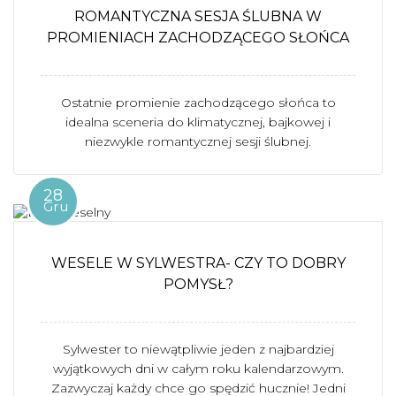
ROMANTYCZNA SESJA ŚLUBNA W
PROMIENIACH ZACHODZĄCEGO SŁOŃCA
Ostatnie promienie zachodzącego słońca to
idealna sceneria do klimatycznej, bajkowej i
niezwykle romantycznej sesji ślubnej.
28
Gru
WESELE W SYLWESTRA- CZY TO DOBRY
POMYSŁ?
Sylwester to niewątpliwie jeden z najbardziej
wyjątkowych dni w całym roku kalendarzowym.
Zazwyczaj każdy chce go spędzić hucznie! Jedni