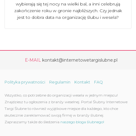
wybierają się tej nocy na wielki bal, a inni celebrują
zakończenie roku w gronie najbliższych. Czy jednak
jest to dobra data na organizację ślubu i wesela?
E-MAIL
kontakt@internetowetargislubne.pl
Polityka prywatności
Regulamin
Kontakt
FAQ
Wszystko, co potrzebne do organizacji wesela w jednym miejscu!
Znajdziesz tu ogłoszenia z branży weselnej. Portal Ślubny Internetowe
Targi Ślubne to również wyjątkowe miejsce dla każdego, kto chce
skutecznie zareklamować swoją firmę w branży ślubnej.
Zapraszamy także do śledzenia
naszego bloga ślubnego!