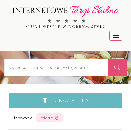
Menu
POKAŻ FILTRY
Filtrowanie:
miasto