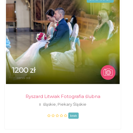
1200 zł
cena od
Ryszard Litwiak Fotografia ślubna
śląskie, Piekary Śląskie
brak