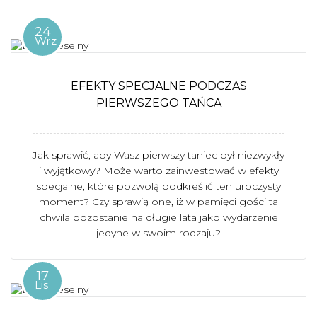
24
Wrz
EFEKTY SPECJALNE PODCZAS
PIERWSZEGO TAŃCA
Jak sprawić, aby Wasz pierwszy taniec był niezwykły
i wyjątkowy? Może warto zainwestować w efekty
specjalne, które pozwolą podkreślić ten uroczysty
moment? Czy sprawią one, iż w pamięci gości ta
chwila pozostanie na długie lata jako wydarzenie
jedyne w swoim rodzaju?
17
Lis