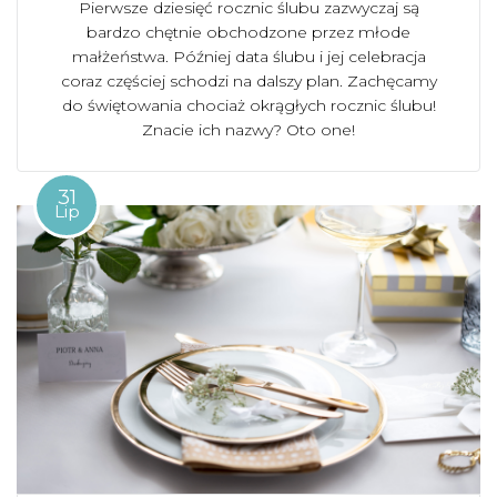
Pierwsze dziesięć rocznic ślubu zazwyczaj są
bardzo chętnie obchodzone przez młode
małżeństwa. Później data ślubu i jej celebracja
coraz częściej schodzi na dalszy plan. Zachęcamy
do świętowania chociaż okrągłych rocznic ślubu!
Znacie ich nazwy? Oto one!
31
Lip