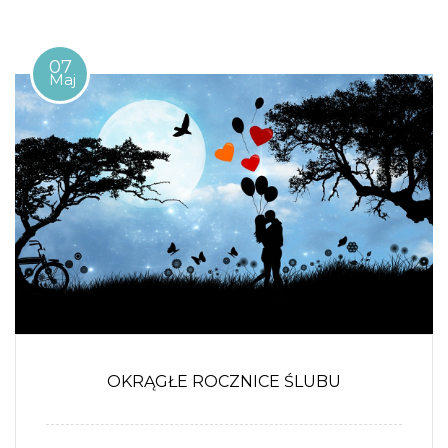
07
Maj
OKRĄGŁE ROCZNICE ŚLUBU