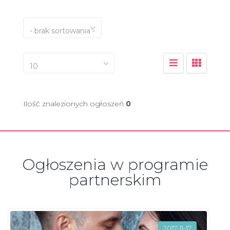
- brak sortowania -
10
Ilość znalezionych ogłoszeń
0
Ogłoszenia w programie
partnerskim
2017-11-17