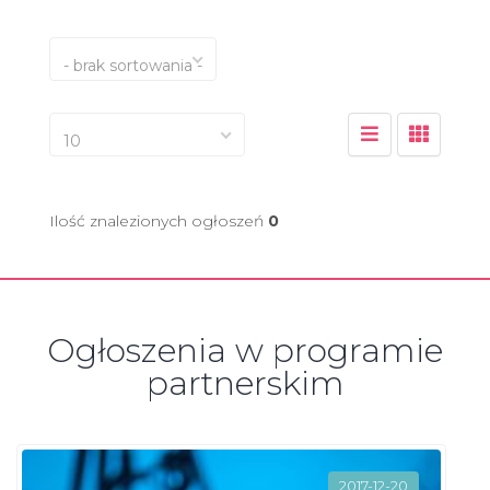
- brak sortowania -
10
Ilość znalezionych ogłoszeń
0
Ogłoszenia w programie
partnerskim
2017-12-20