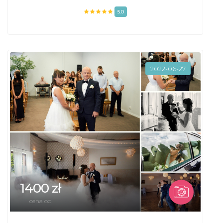
5.0
2022-06-27
1400 zł
cena od