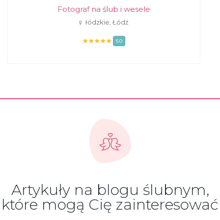
Fotograf na ślub i wesele
łódzkie, Łódź
5.0
Artykuły na blogu ślubnym,
które mogą Cię zainteresować