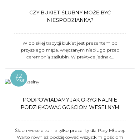
CZY BUKIET ŚLUBNY MOŻE BYĆ
NIESPODZIANKĄ?
W polskiej tradycji bukiet jest prezentem od
przyszłego męża, wręczanym niedługo przed
ceremonią zaślubin. W praktyce jednak...
22
Mar
PODPOWIADAMY JAK ORYGINALNIE
PODZIĘKOWAĆ GOŚCIOM WESELNYM
Ślub i wesele to nie tylko prezenty dla Pary Młodej.
Warto również podziękować wszystkim gościom