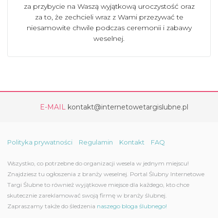
za przybycie na Waszą wyjątkową uroczystość oraz
za to, że zechcieli wraz z Wami przezywać te
niesamowite chwile podczas ceremonii i zabawy
weselnej.
E-MAIL
kontakt@internetowetargislubne.pl
Polityka prywatności
Regulamin
Kontakt
FAQ
Wszystko, co potrzebne do organizacji wesela w jednym miejscu!
Znajdziesz tu ogłoszenia z branży weselnej. Portal Ślubny Internetowe
Targi Ślubne to również wyjątkowe miejsce dla każdego, kto chce
skutecznie zareklamować swoją firmę w branży ślubnej.
Zapraszamy także do śledzenia
naszego bloga ślubnego!