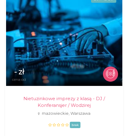
- zł
cena od
Nietuzinkowe imprezy z klasą - DJ /
Konferansjer / Wodzirej
mazowieckie, Warszawa
brak