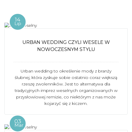
14
Lip
URBAN WEDDING CZYLI WESELE W
NOWOCZESNYM STYLU
Urban wedding to określenie mody z branży
ślubnej, która zyskuje sobie ostatnio coraz większą
rzeszę zwolenników. Jest to alternatywa dla
tradycyjnych imprez weselnych organizowanych w
przysłowiowej remizie, co niektórym z nas może
kojarzyć się z kiczem.
03
Mar