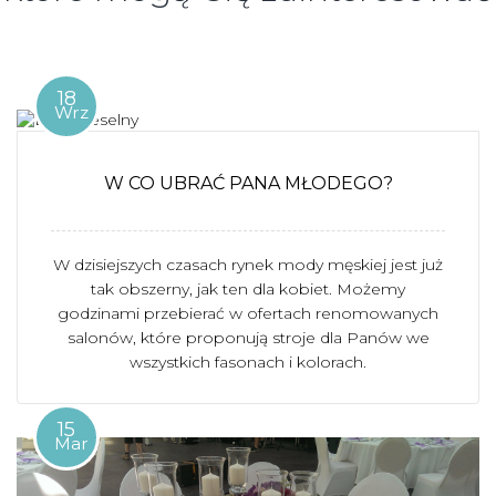
18
Wrz
W CO UBRAĆ PANA MŁODEGO?
W dzisiejszych czasach rynek mody męskiej jest już
tak obszerny, jak ten dla kobiet. Możemy
godzinami przebierać w ofertach renomowanych
salonów, które proponują stroje dla Panów we
wszystkich fasonach i kolorach.
15
Mar