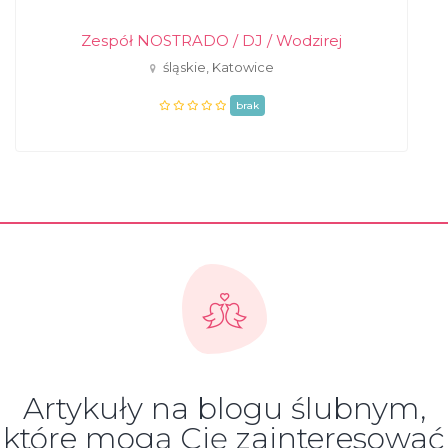
Zespół NOSTRADO / DJ / Wodzirej
śląskie, Katowice
brak
Artykuły na blogu ślubnym,
które mogą Cię zainteresować