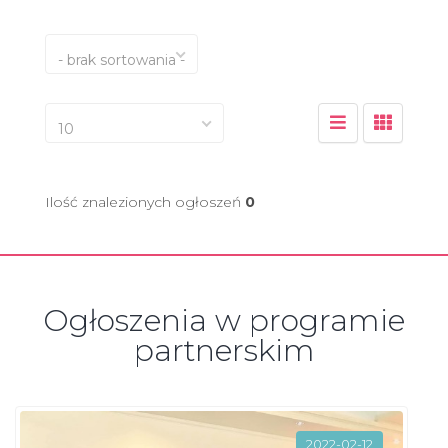
- brak sortowania -
10
Ilość znalezionych ogłoszeń
0
Ogłoszenia w programie
partnerskim
2022-02-12