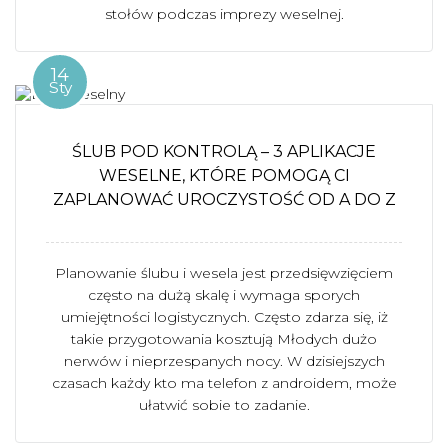
stołów podczas imprezy weselnej.
14
Sty
ŚLUB POD KONTROLĄ – 3 APLIKACJE
WESELNE, KTÓRE POMOGĄ CI
ZAPLANOWAĆ UROCZYSTOŚĆ OD A DO Z
Planowanie ślubu i wesela jest przedsięwzięciem
często na dużą skalę i wymaga sporych
umiejętności logistycznych. Często zdarza się, iż
takie przygotowania kosztują Młodych dużo
nerwów i nieprzespanych nocy. W dzisiejszych
czasach każdy kto ma telefon z androidem, może
ułatwić sobie to zadanie.