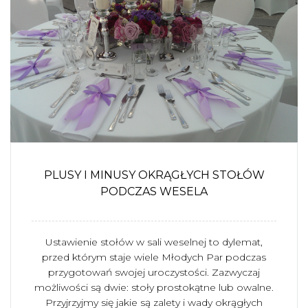
PLUSY I MINUSY OKRĄGŁYCH STOŁÓW
PODCZAS WESELA
Ustawienie stołów w sali weselnej to dylemat,
przed którym staje wiele Młodych Par podczas
przygotowań swojej uroczystości. Zazwyczaj
możliwości są dwie: stoły prostokątne lub owalne.
Przyjrzyjmy się jakie są zalety i wady okrągłych