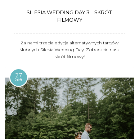
SILESIA WEDDING DAY 3 – SKRÓT
FILMOWY
Za nami trzecia edycja alternatywnych targów
ślubnych Silesia Wedding Day. Zobaczcie nasz
skrót filmowy!
27
Sie