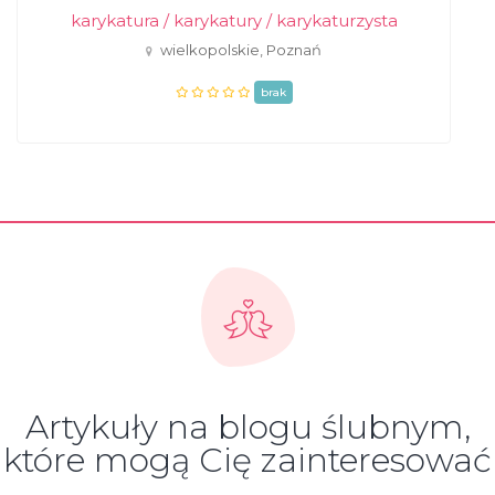
karykatura / karykatury / karykaturzysta
wielkopolskie, Poznań
brak
Artykuły na blogu ślubnym,
które mogą Cię zainteresować