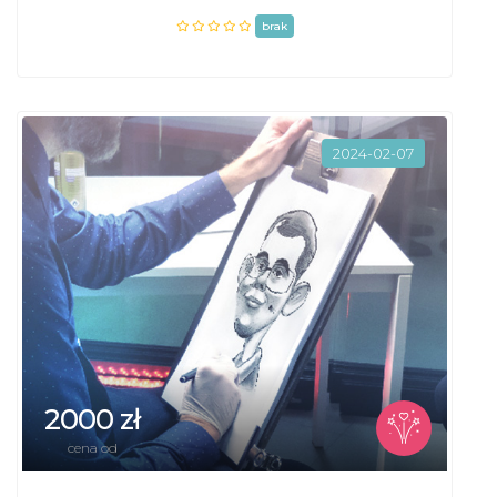
brak
2024-02-07
2000 zł
cena od