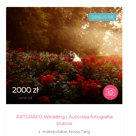
2018-01-08
2000 zł
cena od
ARTGRAFO Wedding | Autorska fotografia
ślubna
małopolskie, Nowy Targ