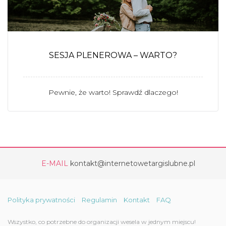
SESJA PLENEROWA – WARTO?
Pewnie, że warto! Sprawdź dlaczego!
E-MAIL
kontakt@internetowetargislubne.pl
Polityka prywatności
Regulamin
Kontakt
FAQ
Wszystko, co potrzebne do organizacji wesela w jednym miejscu!