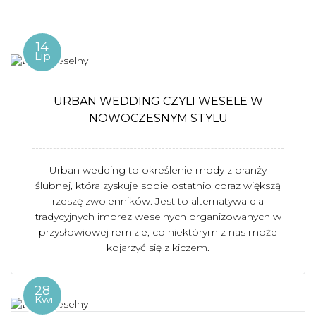
14
Lip
URBAN WEDDING CZYLI WESELE W
NOWOCZESNYM STYLU
Urban wedding to określenie mody z branży
ślubnej, która zyskuje sobie ostatnio coraz większą
rzeszę zwolenników. Jest to alternatywa dla
tradycyjnych imprez weselnych organizowanych w
przysłowiowej remizie, co niektórym z nas może
kojarzyć się z kiczem.
28
Kwi