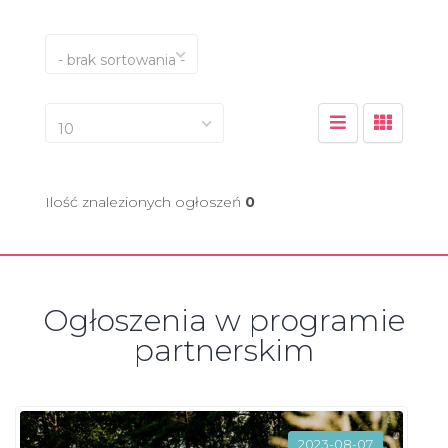
- brak sortowania -
10
Ilość znalezionych ogłoszeń
0
Ogłoszenia w programie
partnerskim
2023-08-07