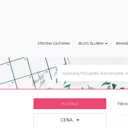
STRONA GŁÓWNA
BLOG ŚLUBNY
BRAN
FILTRUJ
Filtr
CENA