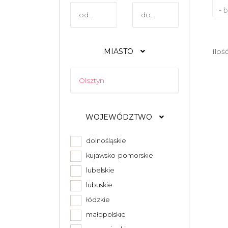
- 
MIASTO
Iloś
WOJEWÓDZTWO
dolnośląskie
kujawsko-pomorskie
lubelskie
lubuskie
łódzkie
małopolskie