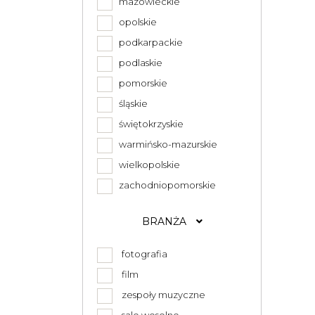
mazowieckie
opolskie
podkarpackie
podlaskie
pomorskie
śląskie
świętokrzyskie
warmińsko-mazurskie
wielkopolskie
zachodniopomorskie
BRANŻA
fotografia
film
zespoły muzyczne