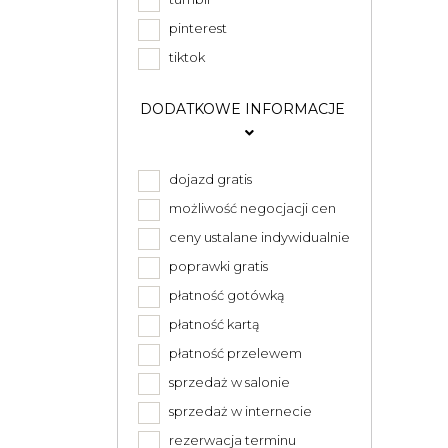
pinterest
tiktok
DODATKOWE INFORMACJE
dojazd gratis
możliwość negocjacji cen
ceny ustalane indywidualnie
poprawki gratis
płatność gotówką
płatność kartą
płatność przelewem
sprzedaż w salonie
sprzedaż w internecie
rezerwacja terminu