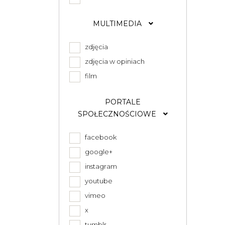
MULTIMEDIA
zdjęcia
zdjęcia w opiniach
film
PORTALE
SPOŁECZNOŚCIOWE
facebook
google+
instagram
youtube
vimeo
x
tumblr