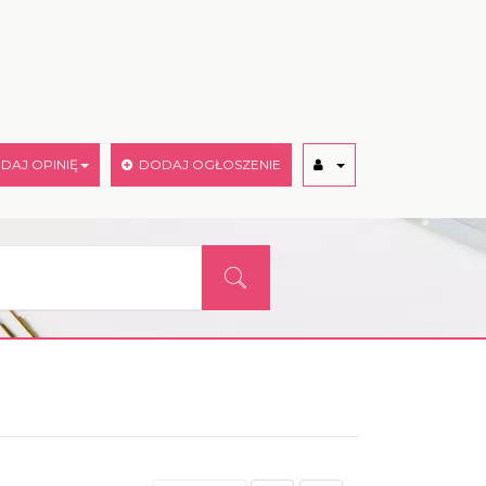
AJ OPINIĘ
DODAJ OGŁOSZENIE