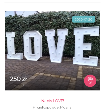
2020-01-20
250 zł
cena od
Napis LOVE!
wielkopolskie, Mosina