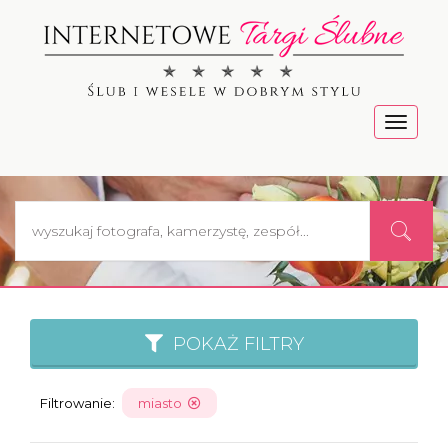
Menu
POKAŻ FILTRY
Filtrowanie:
miasto