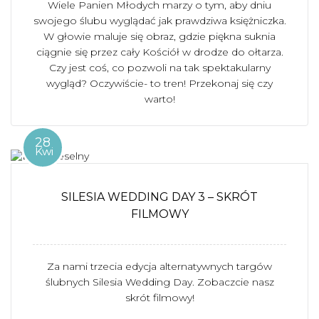
Wiele Panien Młodych marzy o tym, aby dniu
swojego ślubu wyglądać jak prawdziwa księżniczka.
W głowie maluje się obraz, gdzie piękna suknia
ciągnie się przez cały Kościół w drodze do ołtarza.
Czy jest coś, co pozwoli na tak spektakularny
wygląd? Oczywiście- to tren! Przekonaj się czy
warto!
28
Kwi
SILESIA WEDDING DAY 3 – SKRÓT
FILMOWY
Za nami trzecia edycja alternatywnych targów
ślubnych Silesia Wedding Day. Zobaczcie nasz
skrót filmowy!