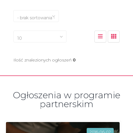
- brak sortowania -
10
Ilość znalezionych ogłoszeń
0
Ogłoszenia w programie
partnerskim
2016-06-02