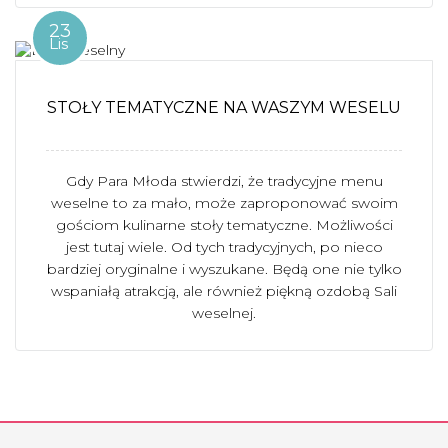
23
Lis
STOŁY TEMATYCZNE NA WASZYM WESELU
Gdy Para Młoda stwierdzi, że tradycyjne menu
weselne to za mało, może zaproponować swoim
gościom kulinarne stoły tematyczne. Możliwości
jest tutaj wiele. Od tych tradycyjnych, po nieco
bardziej oryginalne i wyszukane. Będą one nie tylko
wspaniałą atrakcją, ale również piękną ozdobą Sali
weselnej.