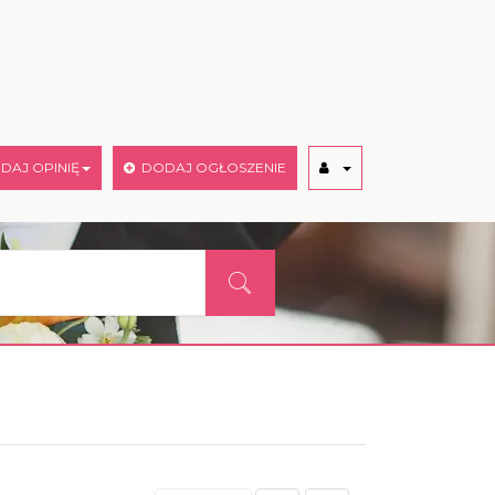
AJ OPINIĘ
DODAJ OGŁOSZENIE