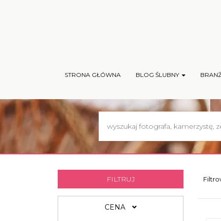
STRONA GŁÓWNA
BLOG ŚLUBNY
BRAN
FILTRUJ
Filtr
CENA