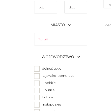
- 
MIASTO
Iloś
WOJEWÓDZTWO
dolnośląskie
kujawsko-pomorskie
lubelskie
lubuskie
łódzkie
małopolskie