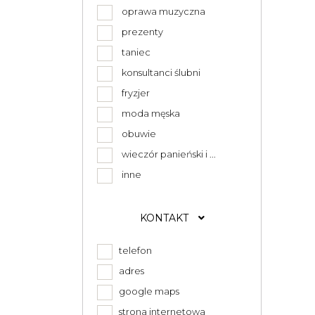
oprawa muzyczna
prezenty
taniec
konsultanci ślubni
fryzjer
moda męska
obuwie
wieczór panieński i ...
inne
KONTAKT
telefon
adres
google maps
strona internetowa