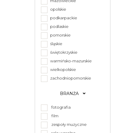
mazowieckie
opolskie
podkarpackie
podlaskie
pomorskie
śląskie
świętokrzyskie
warmińsko-mazurskie
wielkopolskie
zachodniopomorskie
BRANŻA
fotografia
film
zespoły muzyczne