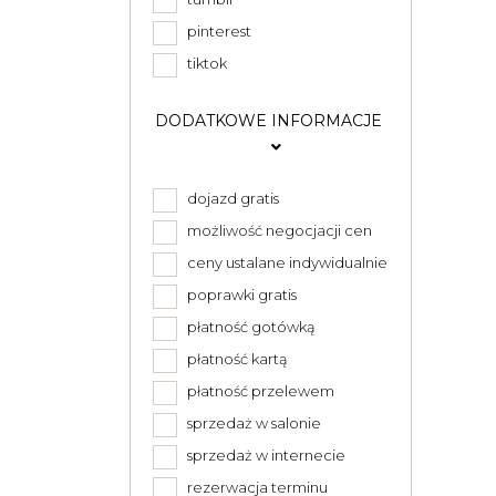
pinterest
tiktok
DODATKOWE INFORMACJE
dojazd gratis
możliwość negocjacji cen
ceny ustalane indywidualnie
poprawki gratis
płatność gotówką
płatność kartą
płatność przelewem
sprzedaż w salonie
sprzedaż w internecie
rezerwacja terminu