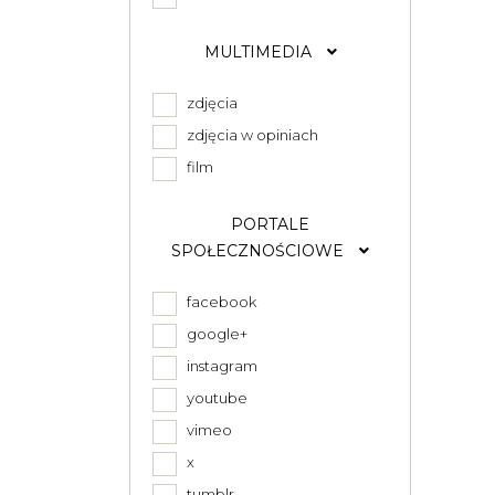
MULTIMEDIA
zdjęcia
zdjęcia w opiniach
film
PORTALE
SPOŁECZNOŚCIOWE
facebook
google+
instagram
youtube
vimeo
x
tumblr