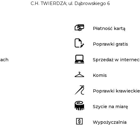
C.H. TWIERDZA; ul. Dąbrowskiego 6
Płatność kartą
Poprawki gratis
iach
Sprzedaż w internec
Komis
Poprawki krawieckie 
Szycie na miarę
Wypożyczalnia