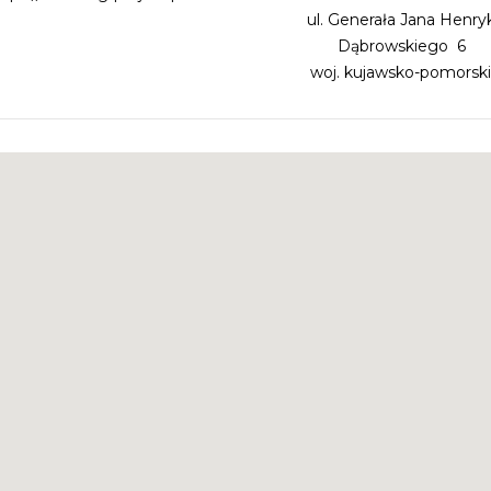
ul. Generała Jana Henry
Dąbrowskiego 6
woj. kujawsko-pomorsk