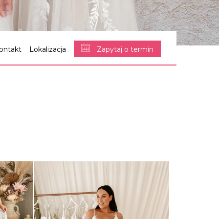
ontakt
Lokalizacja
Zapytaj o termin