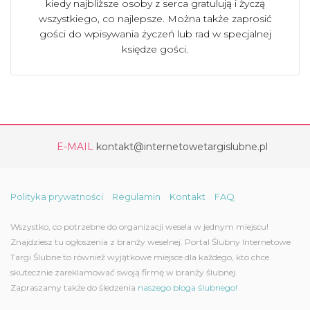
kiedy najbliższe osoby z serca gratulują i życzą
wszystkiego, co najlepsze. Można także zaprosić
gości do wpisywania życzeń lub rad w specjalnej
księdze gości.
E-MAIL
kontakt@internetowetargislubne.pl
Polityka prywatności
Regulamin
Kontakt
FAQ
Wszystko, co potrzebne do organizacji wesela w jednym miejscu!
Znajdziesz tu ogłoszenia z branży weselnej. Portal Ślubny Internetowe
Targi Ślubne to również wyjątkowe miejsce dla każdego, kto chce
skutecznie zareklamować swoją firmę w branży ślubnej.
Zapraszamy także do śledzenia
naszego bloga ślubnego!