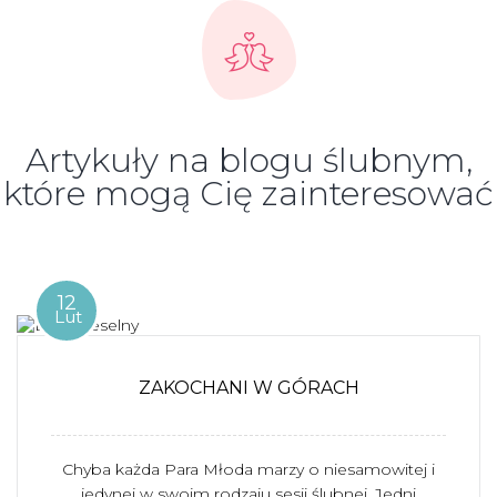
Artykuły na blogu ślubnym,
które mogą Cię zainteresować
12
Lut
ZAKOCHANI W GÓRACH
Chyba każda Para Młoda marzy o niesamowitej i
jedynej w swoim rodzaju sesji ślubnej. Jedni