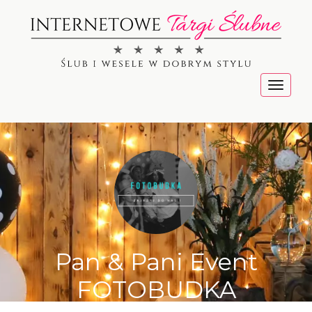
Menu
Pan & Pani Event
FOTOBUDKA