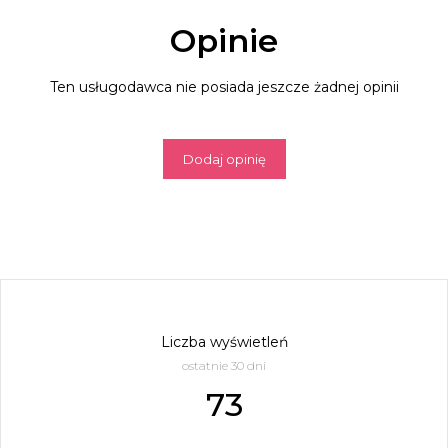
Opinie
Ten usługodawca nie posiada jeszcze żadnej opinii
Dodaj opinię
Liczba wyświetleń
ostatnie 30 dni
73