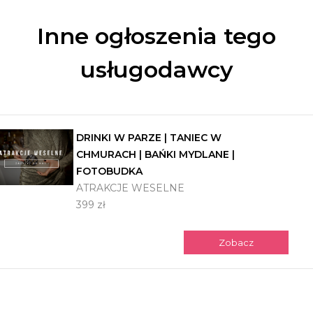
Inne ogłoszenia tego
usługodawcy
DRINKI W PARZE | TANIEC W
CHMURACH | BAŃKI MYDLANE |
FOTOBUDKA
ATRAKCJE WESELNE
399 zł
Zobacz