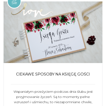
Sie
CIEKAWE SPOSOBY NA KSIĘGĘ GOŚCI
Wspaniałym przeżyciem podczas dnia ślubu jest
przyjmowanie życzeń. Są to momenty pełne
wzruszeń i uśmiechu, to niezapomniane chwile,