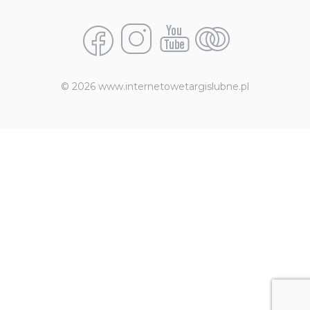
© 2026 www.internetowetargislubne.pl