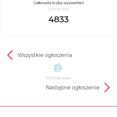
Całkowita liczba wyświetleń
od 10-05-2018
4833
Wszystkie ogłoszenia
FOTOBUDKA
Następne ogłoszenie