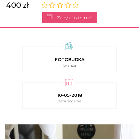
400 zł
Zapytaj o termin
FOTOBUDKA
branża
10-05-2018
data dodania