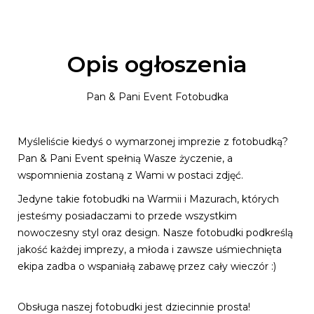
Opis ogłoszenia
Pan & Pani Event Fotobudka
Myśleliście kiedyś o wymarzonej imprezie z fotobudką?
Pan & Pani Event spełnią Wasze życzenie, a
wspomnienia zostaną z Wami w postaci zdjęć.
Jedyne takie fotobudki na Warmii i Mazurach, których
jesteśmy posiadaczami to przede wszystkim
nowoczesny styl oraz design. Nasze fotobudki podkreślą
jakość każdej imprezy, a młoda i zawsze uśmiechnięta
ekipa zadba o wspaniałą zabawę przez cały wieczór :)
Obsługa naszej fotobudki jest dziecinnie prosta!