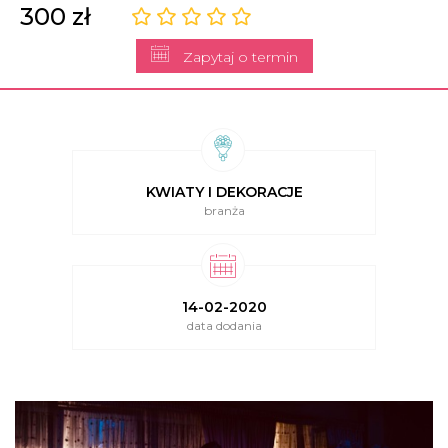
300 zł
Zapytaj o termin
KWIATY I DEKORACJE
branża
14-02-2020
data dodania