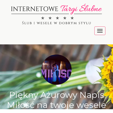
Menu
Piękny Ażurowy Napis
Miłość na twoje wesele