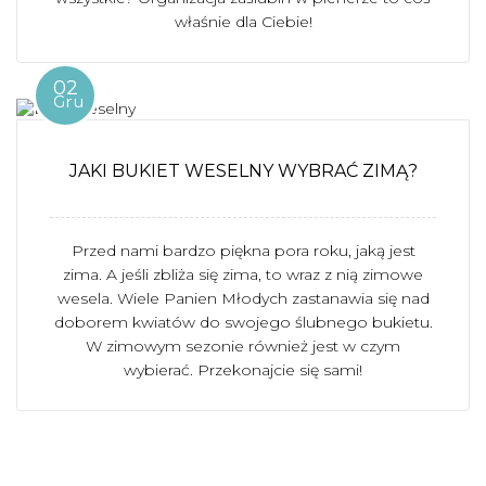
właśnie dla Ciebie!
02
Gru
JAKI BUKIET WESELNY WYBRAĆ ZIMĄ?
Przed nami bardzo piękna pora roku, jaką jest
zima. A jeśli zbliża się zima, to wraz z nią zimowe
wesela. Wiele Panien Młodych zastanawia się nad
doborem kwiatów do swojego ślubnego bukietu.
W zimowym sezonie również jest w czym
wybierać. Przekonajcie się sami!