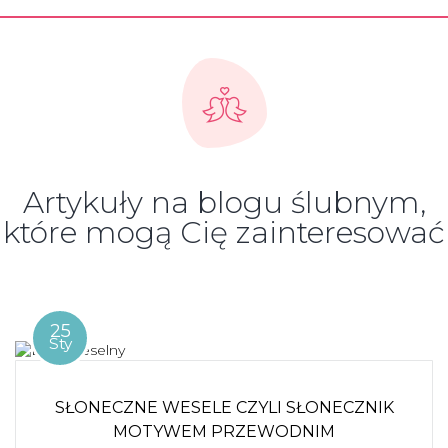
Artykuły na blogu ślubnym,
które mogą Cię zainteresować
25
Sty
SŁONECZNE WESELE CZYLI SŁONECZNIK
MOTYWEM PRZEWODNIM