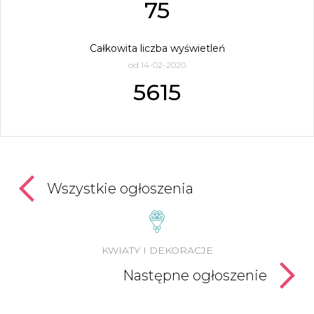
75
Całkowita liczba wyświetleń
od 14-02-2020
5615
Wszystkie ogłoszenia
KWIATY I DEKORACJE
Następne ogłoszenie