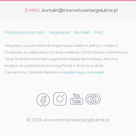
E-MAIL
kontakt@internetowetargislubne.pl
Polityka prywatności
Regulamin
Kontakt
FAQ
Wszystko, co potrzebne do organizacji wesela w jednym miejscu!
Znajdziesz tu ogłoszenia z branży weselnej. Portal Ślubny Internetowe
Targi Ślubne to również wyjątkowe miejsce dla każdego, kto chce
skutecznie zareklamować swoją firmę w branży ślubnej.
Zapraszamy także do śledzenia
naszego bloga ślubnego!
© 2026 www.internetowetargislubne.pl