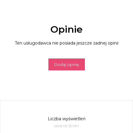
Opinie
Ten usługodawca nie posiada jeszcze żadnej opinii
Dodaj opinię
Liczba wyświetleń
ostatnie 30 dni