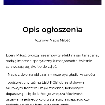
Opis ogłoszenia
Ażurowy Napis Miłość
Litery Miłość tworzą niesamowity efekt na sali tanecznej,
nadają imprezie specyficzny klimat,ponadto świetnie
sprawdzają się jako tło do zdjęć.
Napis z dwoma obliczami -może być gładki, w całości
podświetlony taśmą LED RGB lub ze stylowym
ażurowym frontem.Dzięki zmiennej kolorystyce
dopasowuje się do każdego wnętrza.Możliwość
ustawienia jednego koloru stałego, migającego czy
zmieniających się barw automatycznie.