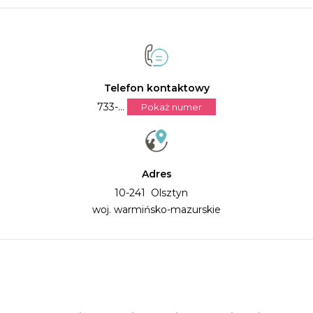
Telefon kontaktowy
733-...
Pokaż numer
Adres
10-241 Olsztyn
woj. warmińsko-mazurskie