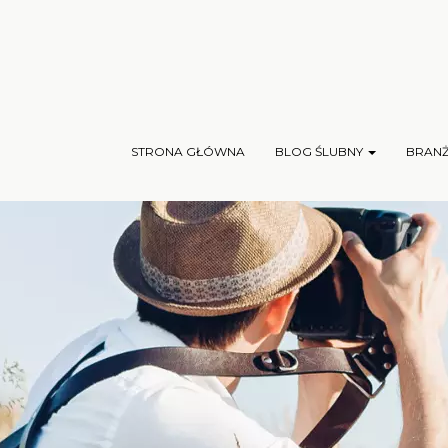
STRONA GŁÓWNA
BLOG ŚLUBNY
BRAN