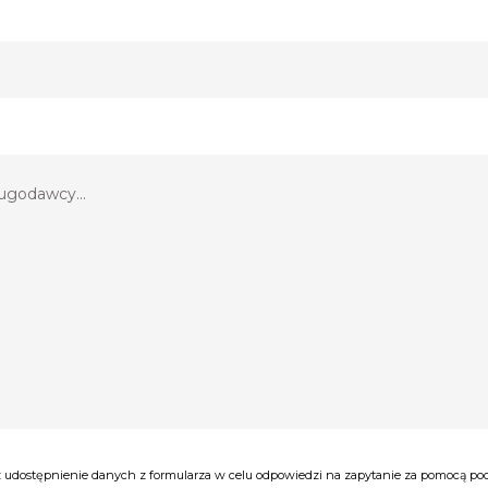
tki,
ć
udostępnienie danych z formularza w celu odpowiedzi na zapytanie za pomocą poczt