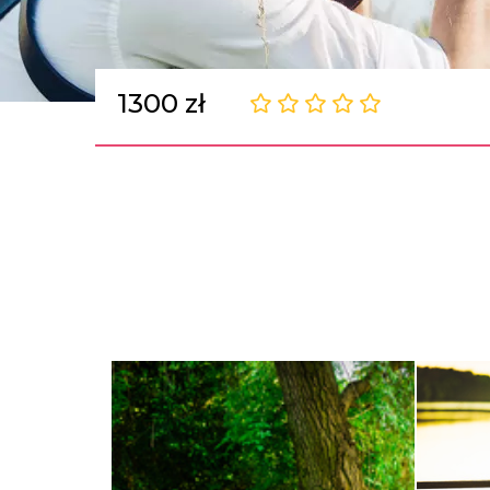
1300 zł