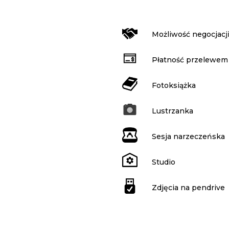
Możliwość negocjacj
Płatność przelewem
Fotoksiążka
Lustrzanka
Sesja narzeczeńska
Studio
Zdjęcia na pendrive