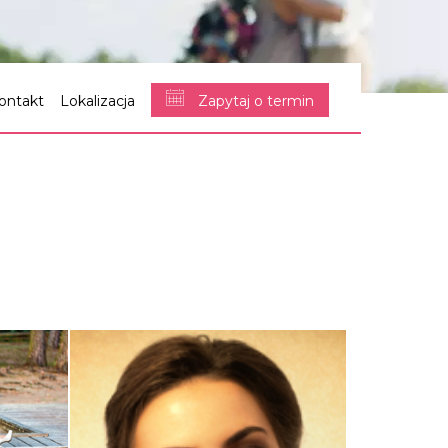
ontakt
Lokalizacja
Zapytaj o termin