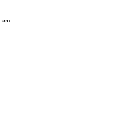
i cen