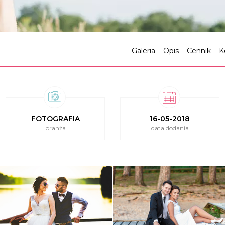
Galeria
Opis
Cennik
K
FOTOGRAFIA
16-05-2018
branża
data dodania