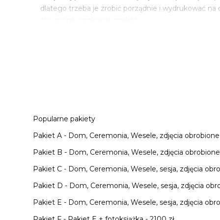
dlatego trzeba je zrobić porządnie i wydrukować na
aby mogły spokojnie czekać.
Popularne pakiety
Pakiet A - Dom, Ceremonia, Wesele, zdjęcia obrobione 
Pakiet B - Dom, Ceremonia, Wesele, zdjęcia obrobione J
Pakiet C - Dom, Ceremonia, Wesele, sesja, zdjęcia obro
Pakiet D - Dom, Ceremonia, Wesele, sesja, zdjęcia obro
Pakiet E - Dom, Ceremonia, Wesele, sesja, zdjęcia obro
Pakiet F - Pakiet E + fotoksiążka - 2100 zł