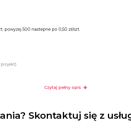
szt. powyżej 500 nastepne po 0,50 zł/szt.
 projekt)
Czytaj pełny opis
ania? Skontaktuj się z usł
ezpłatny.