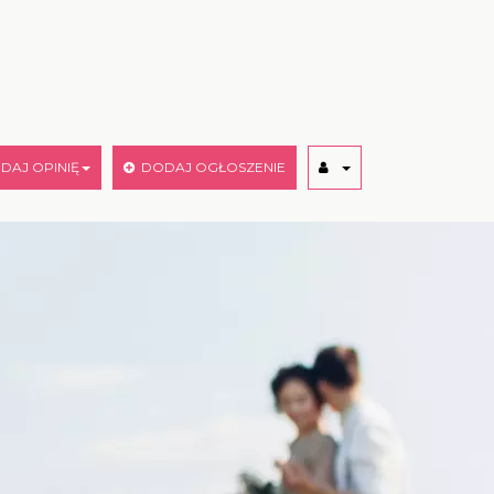
AJ OPINIĘ
DODAJ OGŁOSZENIE