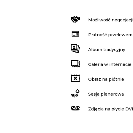
Możliwość negocjacj
Płatność przelewem
Album tradycyjny
Galeria w internecie
Obraz na płótnie
Sesja plenerowa
Zdjęcia na płycie D