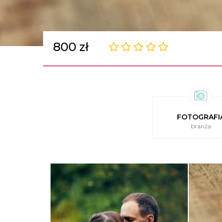
800 zł
FOTOGRAFI
branża