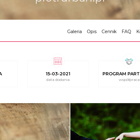
Galeria
Opis
Cennik
FAQ
K
A
15-03-2021
PROGRAM PART
data dodania
współpraca