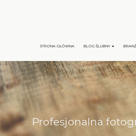
STRONA GŁÓWNA
BLOG ŚLUBNY
BRAN
Profesjonalna fotog