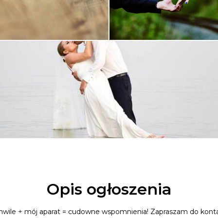
Opis ogłoszenia
wile + mój aparat = cudowne wspomnienia! Zapraszam do konta