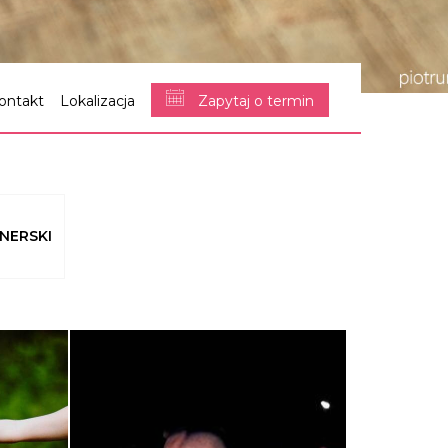
ontakt
Lokalizacja
Zapytaj o termin
NERSKI