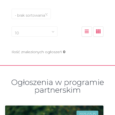
- brak sortowania -
10
Ilość znalezionych ogłoszeń
0
Ogłoszenia w programie
partnerskim
2021-03-15