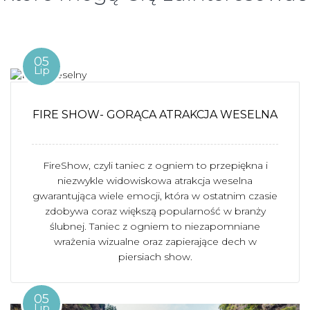
05
Lip
FIRE SHOW- GORĄCA ATRAKCJA WESELNA
FireShow, czyli taniec z ogniem to przepiękna i
niezwykle widowiskowa atrakcja weselna
gwarantująca wiele emocji, która w ostatnim czasie
zdobywa coraz większą popularność w branży
ślubnej. Taniec z ogniem to niezapomniane
wrażenia wizualne oraz zapierające dech w
piersiach show.
05
Lip