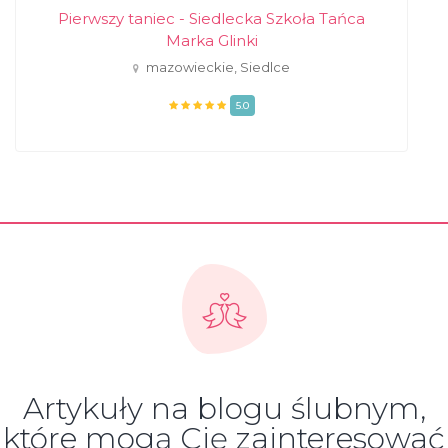
Pierwszy taniec - Siedlecka Szkoła Tańca
Marka Glinki
mazowieckie, Siedlce
5.0
Artykuły na blogu ślubnym,
które mogą Cię zainteresować