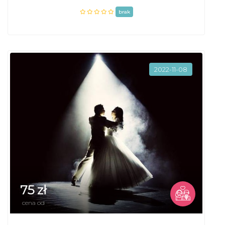
brak
2022-11-08
75 zł
cena od