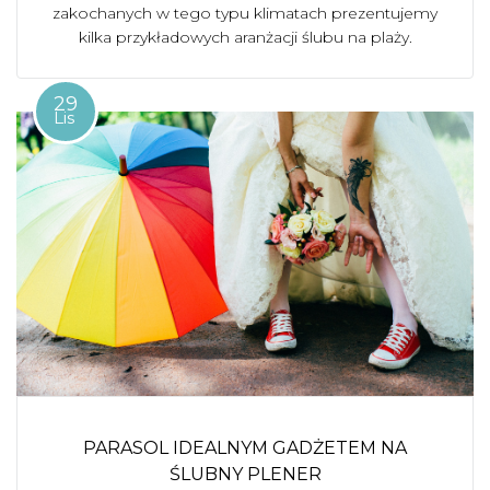
zakochanych w tego typu klimatach prezentujemy
kilka przykładowych aranżacji ślubu na plaży.
29
Lis
PARASOL IDEALNYM GADŻETEM NA
ŚLUBNY PLENER