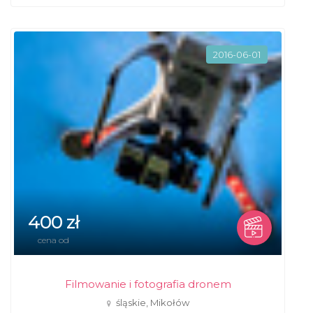
2016-06-01
400 zł
cena od
Filmowanie i fotografia dronem
śląskie, Mikołów