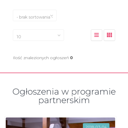
- brak sortowania -
10
Ilość znalezionych ogłoszeń
0
Ogłoszenia w programie
partnerskim
2018-03-04