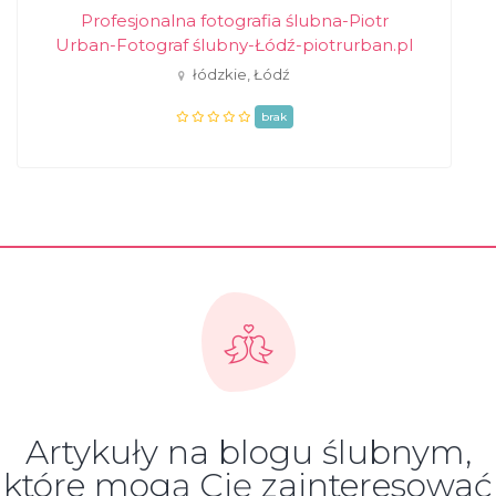
Profesjonalna fotografia ślubna-Piotr
Urban-Fotograf ślubny-Łódź-piotrurban.pl
łódzkie, Łódź
brak
Artykuły na blogu ślubnym,
które mogą Cię zainteresować