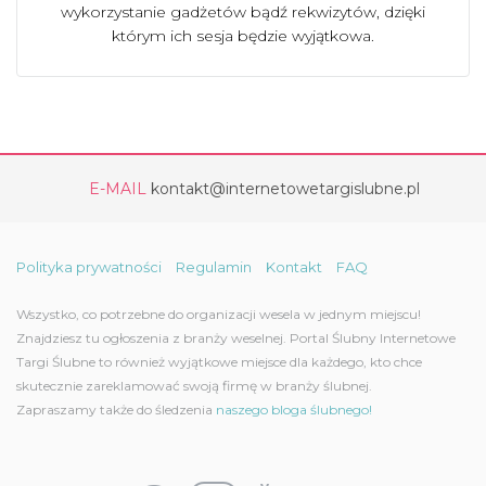
wykorzystanie gadżetów bądź rekwizytów, dzięki
którym ich sesja będzie wyjątkowa.
E-MAIL
kontakt@internetowetargislubne.pl
Polityka prywatności
Regulamin
Kontakt
FAQ
Wszystko, co potrzebne do organizacji wesela w jednym miejscu!
Znajdziesz tu ogłoszenia z branży weselnej. Portal Ślubny Internetowe
Targi Ślubne to również wyjątkowe miejsce dla każdego, kto chce
skutecznie zareklamować swoją firmę w branży ślubnej.
Zapraszamy także do śledzenia
naszego bloga ślubnego!