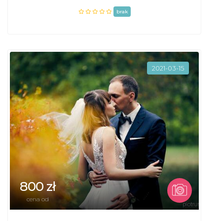
brak
2021-03-15
800 zł
cena od