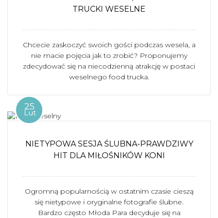
TRUCKI WESELNE
Chcecie zaskoczyć swoich gości podczas wesela, a
nie macie pojęcia jak to zrobić? Proponujemy
zdecydować się na niecodzienną atrakcję w postaci
weselnego food trucka.
25
Lut
NIETYPOWA SESJA ŚLUBNA-PRAWDZIWY
HIT DLA MIŁOŚNIKÓW KONI
Ogromną popularnością w ostatnim czasie cieszą
się nietypowe i oryginalne fotografie ślubne.
Bardzo często Młoda Para decyduje się na