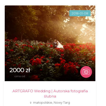
2018-01-08
2000 zł
cena od
ARTGRAFO Wedding | Autorska fotografia
ślubna
małopolskie, Nowy Targ