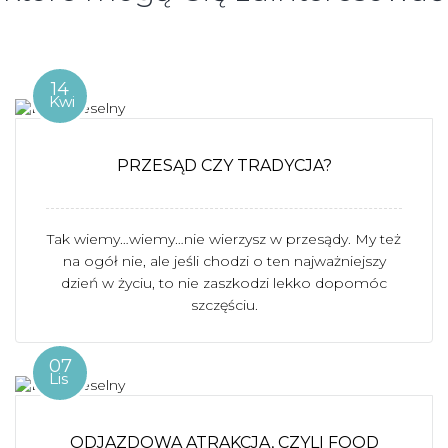
14
Kwi
PRZESĄD CZY TRADYCJA?
Tak wiemy…wiemy…nie wierzysz w przesądy. My też
na ogół nie, ale jeśli chodzi o ten najważniejszy
dzień w życiu, to nie zaszkodzi lekko dopomóc
szczęściu.
07
Lis
ODJAZDOWA ATRAKCJA, CZYLI FOOD