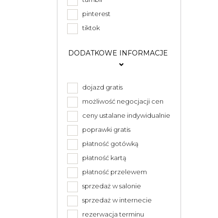
pinterest
tiktok
DODATKOWE INFORMACJE
dojazd gratis
możliwość negocjacji cen
ceny ustalane indywidualnie
poprawki gratis
płatność gotówką
płatność kartą
płatność przelewem
sprzedaż w salonie
sprzedaż w internecie
rezerwacja terminu