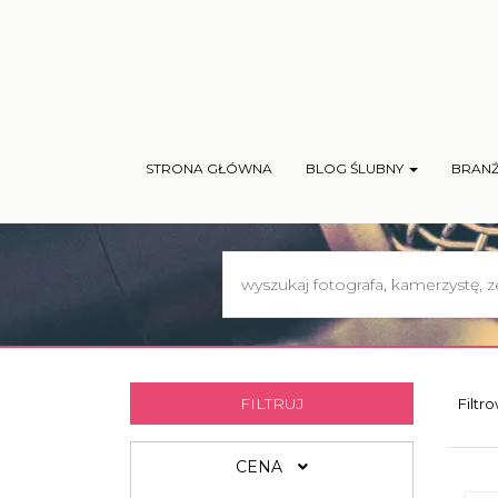
STRONA GŁÓWNA
BLOG ŚLUBNY
BRAN
FILTRUJ
Filtr
CENA