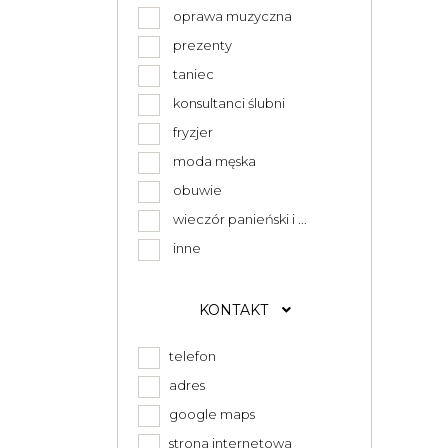
oprawa muzyczna
prezenty
taniec
konsultanci ślubni
fryzjer
moda męska
obuwie
wieczór panieński i ...
inne
KONTAKT
telefon
adres
google maps
strona internetowa