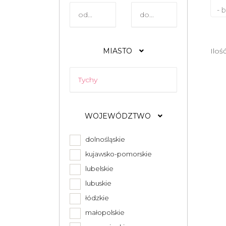
- 
MIASTO
Iloś
WOJEWÓDZTWO
dolnośląskie
kujawsko-pomorskie
lubelskie
lubuskie
łódzkie
małopolskie