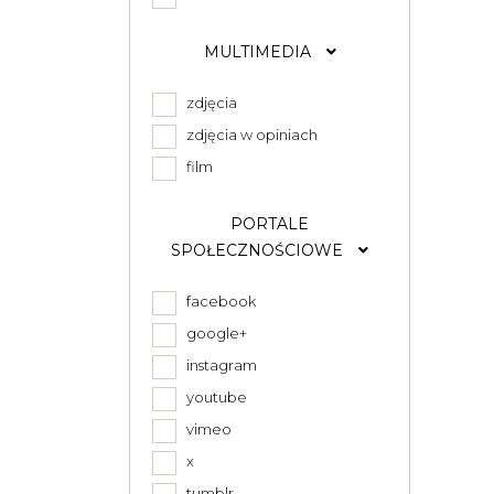
MULTIMEDIA
zdjęcia
zdjęcia w opiniach
film
PORTALE
SPOŁECZNOŚCIOWE
facebook
google+
instagram
youtube
vimeo
x
tumblr