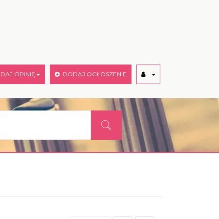
AJ OPINIĘ
DODAJ OGŁOSZENIE