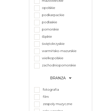
mazowieckie
opolskie
podkarpackie
podlaskie
pomorskie
śląskie
świętokrzyskie
warmińsko-mazurskie
wielkopolskie
zachodniopomorskie
BRANŻA
fotografia
film
zespoły muzyczne