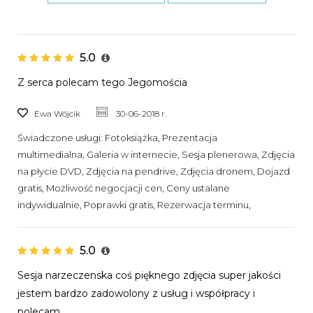
5.0
Z serca polecam tego Jegomościa
Ewa Wójcik
30-06-2018 r.
Świadczone usługi:
Fotoksiążka, Prezentacja
multimedialna, Galeria w internecie, Sesja plenerowa, Zdjęcia
na płycie DVD, Zdjęcia na pendrive, Zdjęcia dronem, Dojazd
gratis, Możliwość negocjacji cen, Ceny ustalane
indywidualnie, Poprawki gratis, Rezerwacja terminu,
5.0
Sesja narzeczenska coś pięknego zdjęcia super jakości
jestem bardzo zadowolony z usług i współpracy i
polecam