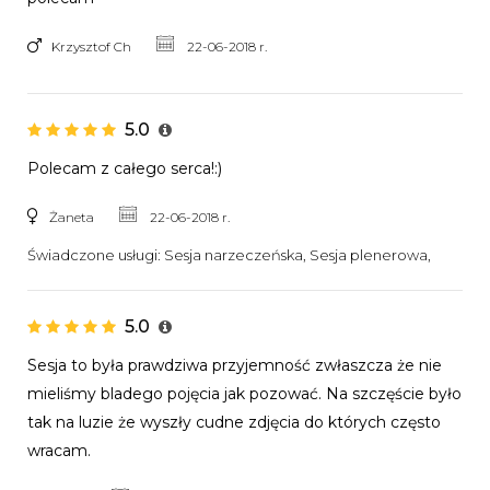
Krzysztof Ch
22-06-2018 r.
5.0
Polecam z całego serca!:)
Żaneta
22-06-2018 r.
Świadczone usługi:
Sesja narzeczeńska, Sesja plenerowa,
5.0
Sesja to była prawdziwa przyjemność zwłaszcza że nie
mieliśmy bladego pojęcia jak pozować. Na szczęście było
tak na luzie że wyszły cudne zdjęcia do których często
wracam.