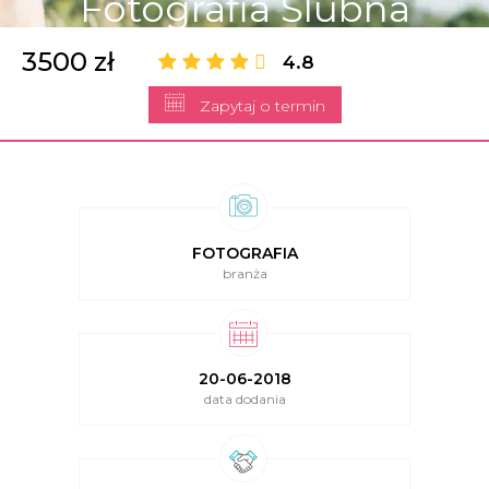
Fotografia Ślubna
3500 zł
4.8
Zapytaj o termin
FOTOGRAFIA
branża
20-06-2018
data dodania