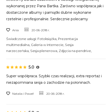
wykonanej przez Pana Bartka. Zarówno współpraca jak i
dostarczone albumy i pamiątki ślubne wykonane
rzetelnie i profesjonalnie. Serdecznie polecamy
Ania
20-06-2018 r.
Świadczone usługi:
Fotoksiążka, Prezentacja
multimedialna, Galeria w internecie, Sesja
narzeczeńska, Sesja plenerowa, Zdjęcia na pendrive,
5.0
Super współpraca. Szybki czas realizacji, extra reportaż i
niezapomniana sesja o zachodzie na połoninach.
Natalia i Paweł
20-06-2018 r.