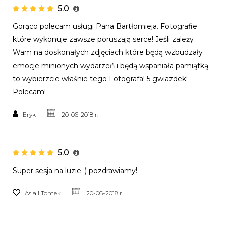
5.0
Gorąco polecam usługi Pana Bartłomieja. Fotografie
które wykonuje zawsze poruszają serce! Jeśli zależy
Wam na doskonałych zdjęciach które będą wzbudzały
emocje minionych wydarzeń i będą wspaniała pamiątką
to wybierzcie właśnie tego Fotografa! 5 gwiazdek!
Polecam!
Eryk
20-06-2018 r.
5.0
Super sesja na luzie :) pozdrawiamy!
Asia i Tomek
20-06-2018 r.