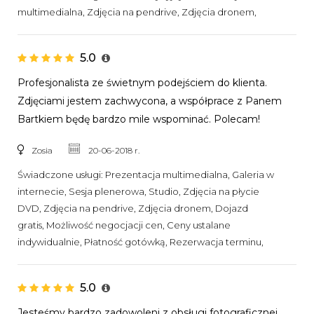
multimedialna, Zdjęcia na pendrive, Zdjęcia dronem,
5.0
Profesjonalista ze świetnym podejściem do klienta.
Zdjęciami jestem zachwycona, a współprace z Panem
Bartkiem będę bardzo mile wspominać. Polecam!
Zosia
20-06-2018 r.
Świadczone usługi:
Prezentacja multimedialna, Galeria w
internecie, Sesja plenerowa, Studio, Zdjęcia na płycie
DVD, Zdjęcia na pendrive, Zdjęcia dronem, Dojazd
gratis, Możliwość negocjacji cen, Ceny ustalane
indywidualnie, Płatność gotówką, Rezerwacja terminu,
5.0
Jesteśmy bardzo zadowoleni z obsługi fotograficznej