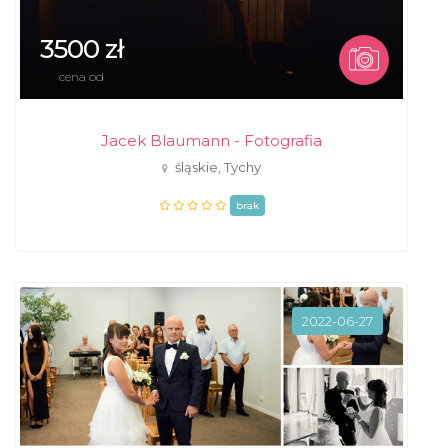
3500 zł
cena od
Jacek Blaumann - Fotografia
śląskie, Tychy
brak
2022-06-27