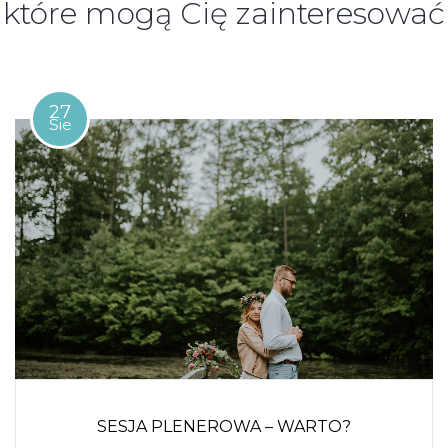
które mogą Cię zainteresować
27
Sie
SESJA PLENEROWA – WARTO?