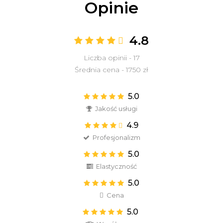
Opinie
4.8
Liczba opinii - 17
Średnia cena - 1750 zł
5.0
Jakość usługi
4.9
Profesjonalizm
5.0
Elastyczność
5.0
Cena
5.0