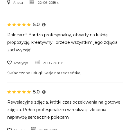
Aneta
22-06-2018 r.
5.0
Polecam!! Bardzo profesjonalny, otwarty na każdą
propozycję, kreatywny i przede wszystkim jego zdjęcia
zachwycają!
Patrycja
21-06-2018 r.
Świadczone usługi:
Sesja narzeczeńska,
5.0
Rewelacyjne zdjęcia, krótki czas oczekiwania na gotowe
zdjęcia. Pełen profesjonalizm w realizacji zlecenia -
naprawdę serdecznie polecam!