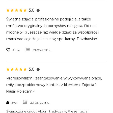
5.0
Świetne zdjęcia, profesjonalne podejście, a także
mnóstwo oryginalnych pomysłów na ujęcia. Od nas
mocne 5+ :) Jeszcze raz wielkie dzięki za współpracę i
mam nadzieje że jeszcze się spotkamy. Pozdrawiam
Artur
21-06-2018 r.
5.0
Profesjonalizm i zaangażowanie w wykonywana prace,
miły i bezproblemowy kontakt z klientem. Zdjecia 1
klasa! Polecam~!
zygi
20-06-2018 r.
Świadczone usługi:
Album tradycyjny, Prezentacja