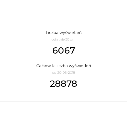
Liczba wyświetleń
ostatnie 30 dni
6067
Całkowita liczba wyświetleń
od 20-06-2018
28878