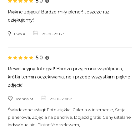
5.0
Piękne zdjęcia! Bardzo miły plener! Jeszcze raz
dziękujemy!
Ewa K.
20-06-2018 r.
5.0
Rewelacyjny fotograf! Bardzo przyjemna współpraca,
krótki termin oczekiwania, no i przede wszystkim piękne
zdjęcia!
Joanna M.
20-06-2018 r.
Świadczone usługi:
Fotoksiążka, Galeria w internecie, Sesja
plenerowa, Zdjęcia na pendrive, Dojazd gratis, Ceny ustalane
indywidualnie, Płatność przelewem,