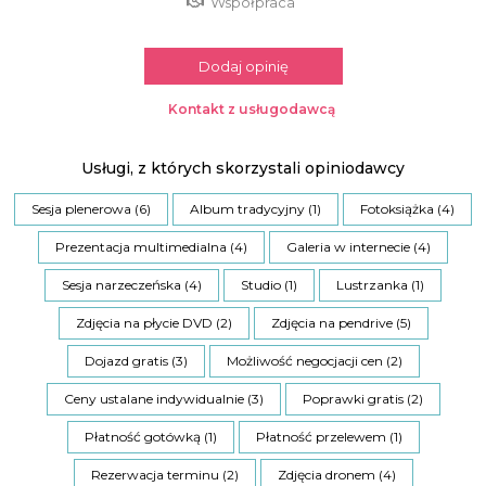
Współpraca
Dodaj opinię
Kontakt z usługodawcą
Usługi, z których skorzystali opiniodawcy
Sesja plenerowa (6)
Album tradycyjny (1)
Fotoksiążka (4)
Prezentacja multimedialna (4)
Galeria w internecie (4)
Sesja narzeczeńska (4)
Studio (1)
Lustrzanka (1)
Zdjęcia na płycie DVD (2)
Zdjęcia na pendrive (5)
Dojazd gratis (3)
Możliwość negocjacji cen (2)
Ceny ustalane indywidualnie (3)
Poprawki gratis (2)
Płatność gotówką (1)
Płatność przelewem (1)
Rezerwacja terminu (2)
Zdjęcia dronem (4)