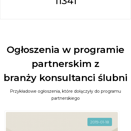
11341
Ogłoszenia w programie
partnerskim z
branży konsultanci ślubni
Przykładowe ogłoszenia, które dołączyły do programu
partnerskiego
2019-01-18