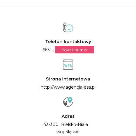
Telefon kontaktowy
663-...
Pokaż numer
Strona internetowa
http://www.agencja-esa.pl
Adres
43-300 Bielsko-Biała
woj. śląskie