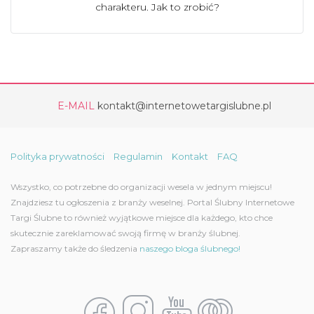
charakteru. Jak to zrobić?
E-MAIL
kontakt@internetowetargislubne.pl
Polityka prywatności
Regulamin
Kontakt
FAQ
Wszystko, co potrzebne do organizacji wesela w jednym miejscu!
Znajdziesz tu ogłoszenia z branży weselnej. Portal Ślubny Internetowe
Targi Ślubne to również wyjątkowe miejsce dla każdego, kto chce
skutecznie zareklamować swoją firmę w branży ślubnej.
Zapraszamy także do śledzenia
naszego bloga ślubnego!