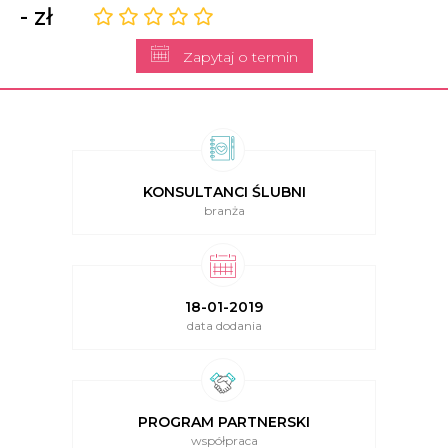
- zł
Zapytaj o termin
KONSULTANCI ŚLUBNI
branża
18-01-2019
data dodania
PROGRAM PARTNERSKI
współpraca