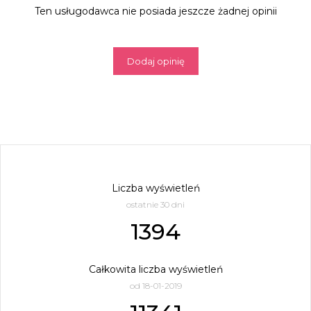
Ten usługodawca nie posiada jeszcze żadnej opinii
Dodaj opinię
Liczba wyświetleń
ostatnie 30 dni
1394
Całkowita liczba wyświetleń
od 18-01-2019