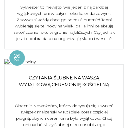
Sylwester to niewątpliwie jeden z najbardziej
wyjątkowych dni w całym roku kalendarzowym.
Zazwyczaj każdy chce go spędzić hucznie! Jedni
wybierają się tej nocy na wielki bal, a inni celebrują
zakończenie roku w gronie najbliższych. Czy jednak
jest to dobra data na organizację ślubu i wesela?
26
Sie
CZYTANIA ŚLUBNE NA WASZĄ
WYJĄTKOWĄ CEREMONIĘ KOŚCIELNĄ
Obecnie Nowożeńcy, którzy decydują się zawrzeć
związek małżeński w Kościele coraz częściej
pragną, aby ich ceremonia była wyjątkowa. Chcą
oni nadać Mszy ślubnej nieco osobistego