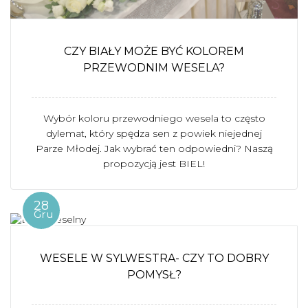
CZY BIAŁY MOŻE BYĆ KOLOREM
PRZEWODNIM WESELA?
Wybór koloru przewodniego wesela to często
dylemat, który spędza sen z powiek niejednej
Parze Młodej. Jak wybrać ten odpowiedni? Naszą
propozycją jest BIEL!
28
Gru
WESELE W SYLWESTRA- CZY TO DOBRY
POMYSŁ?