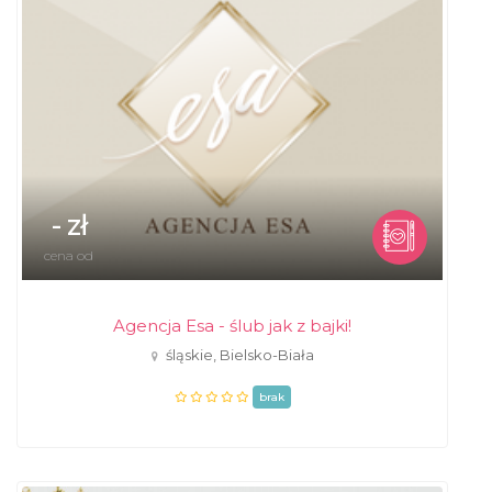
- zł
cena od
Agencja Esa - ślub jak z bajki!
śląskie, Bielsko-Biała
brak