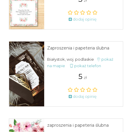
zł
dodaj opinię
Zaproszenia i papeteria ślubna
Białystok, woj. podlaskie
pokaż
na mapie
pokaż telefon
5
zł
dodaj opinię
zaproszenia i papeteria ślubna