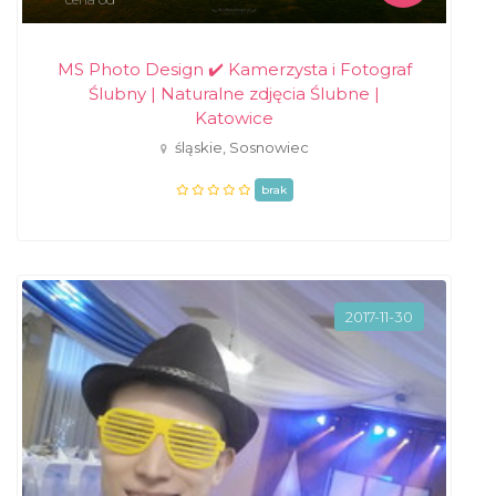
MS Photo Design ✔️ Kamerzysta i Fotograf
Ślubny | Naturalne zdjęcia Ślubne |
Katowice
śląskie, Sosnowiec
brak
2017-11-30