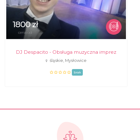
1800 zł
cena od
DJ Despacito - Obsługa muzyczna imprez
śląskie, Mysłowice
brak