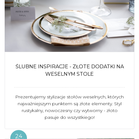
ŚLUBNE INSPIRACJE - ZŁOTE DODATKI NA
WESELNYM STOLE
Prezentujemy stylizacje stołów weselnych, których
najważniejszym punktem są złote elementy. Styl
rustykalny, nowoczesny czy wytworny - złoto
pasuje do wszystkiego!
24