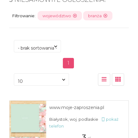
Filtrowanie:
województwo
branża
- brak sortowania -
1
10
www.moje-zaproszenia.pl
Białystok, woj. podlaskie
pokaż
telefon
3