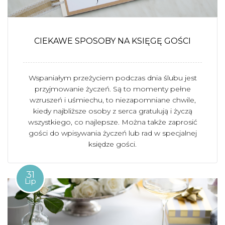
CIEKAWE SPOSOBY NA KSIĘGĘ GOŚCI
Wspaniałym przeżyciem podczas dnia ślubu jest
przyjmowanie życzeń. Są to momenty pełne
wzruszeń i uśmiechu, to niezapomniane chwile,
kiedy najbliższe osoby z serca gratulują i życzą
wszystkiego, co najlepsze. Można także zaprosić
gości do wpisywania życzeń lub rad w specjalnej
księdze gości.
31
Lip