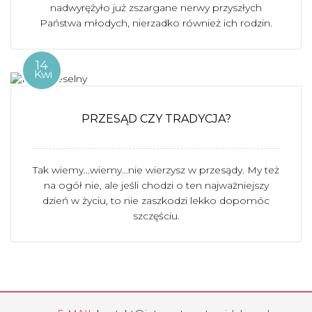
nadwyrężyło już zszargane nerwy przyszłych
Państwa młodych, nierzadko również ich rodzin.
14
Kwi
PRZESĄD CZY TRADYCJA?
Tak wiemy…wiemy…nie wierzysz w przesądy. My też
na ogół nie, ale jeśli chodzi o ten najważniejszy
dzień w życiu, to nie zaszkodzi lekko dopomóc
szczęściu.