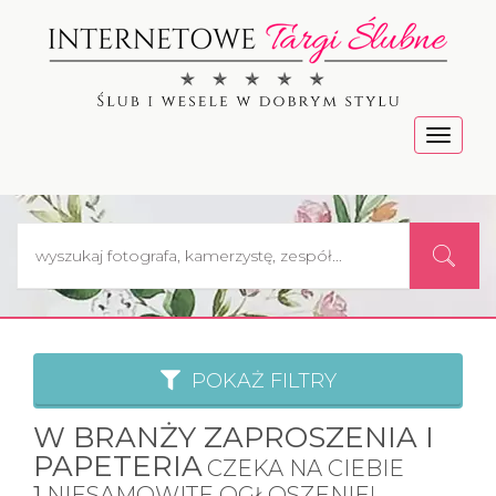
Menu
POKAŻ FILTRY
W BRANŻY ZAPROSZENIA I
PAPETERIA
CZEKA NA CIEBIE
1
NIESAMOWITE OGŁOSZENIE!