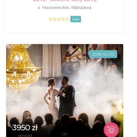
mazowieckie, Warszawa
brak
2018-03-29
3950 zł
cena od