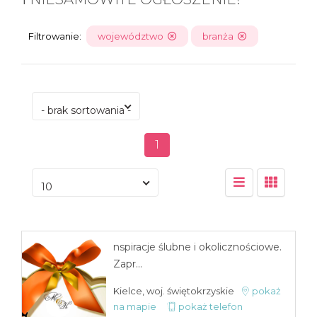
Filtrowanie:
województwo
branża
- brak sortowania -
1
10
nspiracje ślubne i okolicznościowe.
Zapr...
Kielce, woj. świętokrzyskie
pokaż
na mapie
pokaż telefon