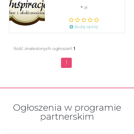
-
zł
dodaj opinię
Ilość znalezionych ogłoszeń
1
1
Ogłoszenia w programie
partnerskim