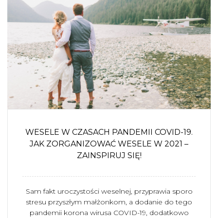
WESELE W CZASACH PANDEMII COVID-19.
JAK ZORGANIZOWAĆ WESELE W 2021 –
ZAINSPIRUJ SIĘ!
Sam fakt uroczystości weselnej, przyprawia sporo
stresu przyszłym małżonkom, a dodanie do tego
pandemii korona wirusa COVID-19, dodatkowo