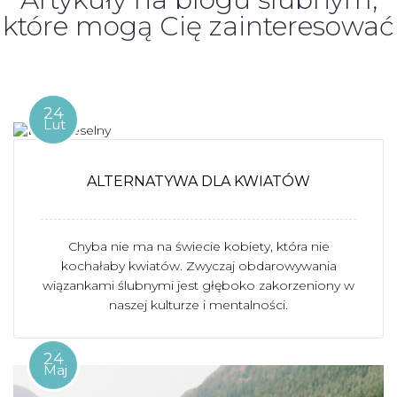
które mogą Cię zainteresować
24
Lut
ALTERNATYWA DLA KWIATÓW
Chyba nie ma na świecie kobiety, która nie
kochałaby kwiatów. Zwyczaj obdarowywania
wiązankami ślubnymi jest głęboko zakorzeniony w
naszej kulturze i mentalności.
24
Maj