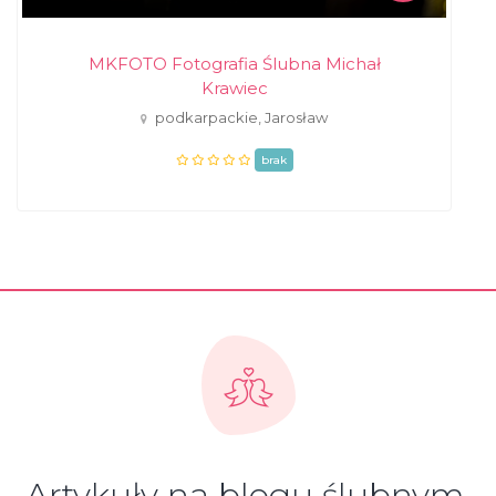
MKFOTO Fotografia Ślubna Michał
Krawiec
podkarpackie, Jarosław
brak
Artykuły na blogu ślubnym,