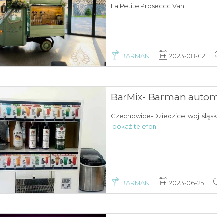
La Petite Prosecco Van
BARMAN
2023-08-02
BarMix- Barman autom
Czechowice-Dziedzice, woj. śląs
pokaż telefon
BARMAN
2023-06-25