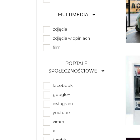
MULTIMEDIA
zdjęcia
zdjęcia w opiniach
film
PORTALE
SPOŁECZNOŚCIOWE
facebook
google+
instagram
youtube
vimeo
x
tumblr