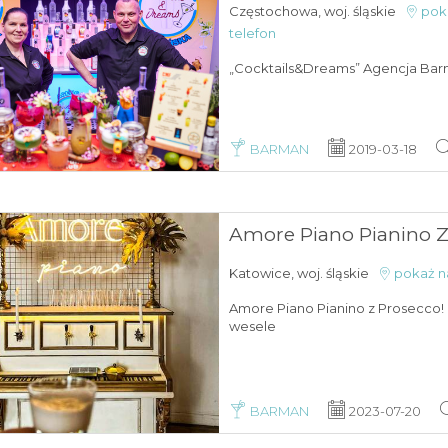
Częstochowa, woj. śląskie
pok
telefon
„Cocktails&Dreams” Agencja Ba
BARMAN
2019-03-18
Amore Piano Pianino Z
Katowice, woj. śląskie
pokaż n
Amore Piano Pianino z Prosecco! 
wesele
BARMAN
2023-07-20