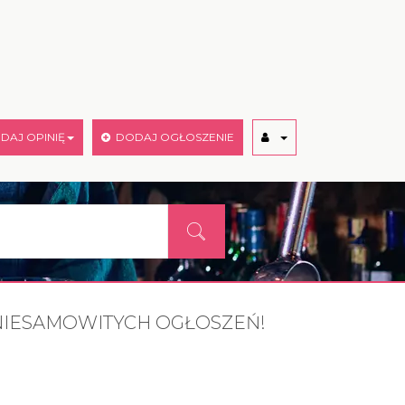
AJ OPINIĘ
DODAJ OGŁOSZENIE
IESAMOWITYCH OGŁOSZEŃ!