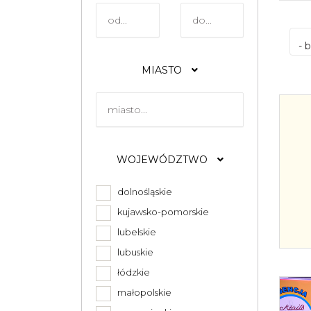
- 
MIASTO
WOJEWÓDZTWO
dolnośląskie
kujawsko-pomorskie
lubelskie
lubuskie
łódzkie
małopolskie