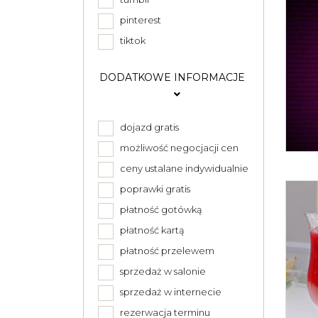
pinterest
tiktok
DODATKOWE INFORMACJE
dojazd gratis
możliwość negocjacji cen
ceny ustalane indywidualnie
poprawki gratis
płatność gotówką
płatność kartą
płatność przelewem
sprzedaż w salonie
sprzedaż w internecie
rezerwacja terminu