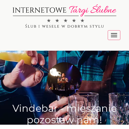
Menu
Vindebar - mieszanie
pozostaw nam!