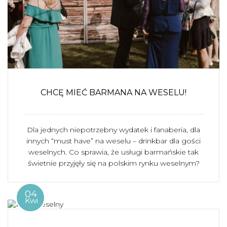
CHCĘ MIEĆ BARMANA NA WESELU!
Dla jednych niepotrzebny wydatek i fanaberia, dla
innych “must have” na weselu – drinkbar dla gości
weselnych. Co sprawia, że usługi barmańskie tak
świetnie przyjęły się na polskim rynku weselnym?
04
Kwi