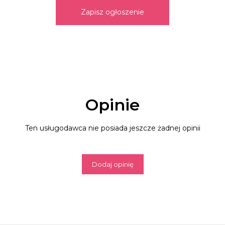
Zapisz ogłoszenie
Opinie
Ten usługodawca nie posiada jeszcze żadnej opinii
Dodaj opinię