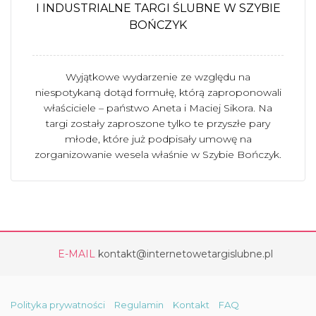
I INDUSTRIALNE TARGI ŚLUBNE W SZYBIE
BOŃCZYK
Wyjątkowe wydarzenie ze względu na
niespotykaną dotąd formułę, którą zaproponowali
właściciele – państwo Aneta i Maciej Sikora. Na
targi zostały zaproszone tylko te przyszłe pary
młode, które już podpisały umowę na
zorganizowanie wesela właśnie w Szybie Bończyk.
E-MAIL
kontakt@internetowetargislubne.pl
Polityka prywatności
Regulamin
Kontakt
FAQ