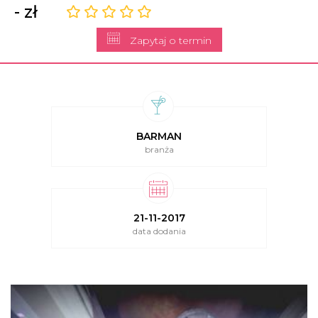
- zł
Zapytaj o termin
BARMAN
branża
21-11-2017
data dodania