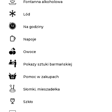
Fontanna alkoholowa
Lód
Na godziny
Napoje
Owoce
Pokazy sztuki barmańskiej
Pomoc w zakupach
Słomki, mieszadełka
Szkło