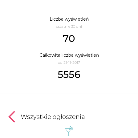
Liczba wyświetleń
ostatnie 30 dni
70
Całkowita liczba wyświetleń
od 21-11-2017
5556
Wszystkie ogłoszenia