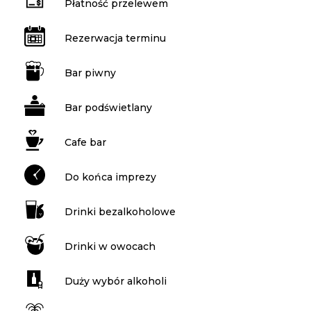
Płatność przelewem
Rezerwacja terminu
Bar piwny
Bar podświetlany
Cafe bar
Do końca imprezy
Drinki bezalkoholowe
Drinki w owocach
Duży wybór alkoholi