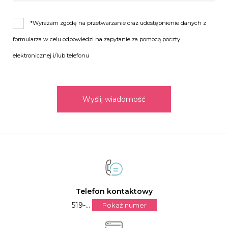
się bawić.
*Wyrażam zgodę na przetwarzanie oraz udostępnienie danych z
A mieszanie pozostawcie nam…
formularza w celu odpowiedzi na zapytanie za pomocą poczty
elektronicznej i/lub telefonu
Wyślij wiadomość
Telefon kontaktowy
519-...
Pokaż numer