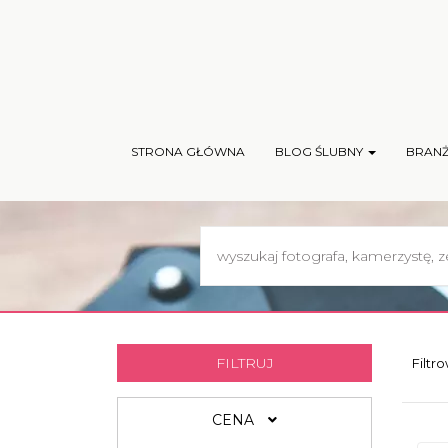
STRONA GŁÓWNA
BLOG ŚLUBNY
BRAN
FILTRUJ
Filtr
CENA