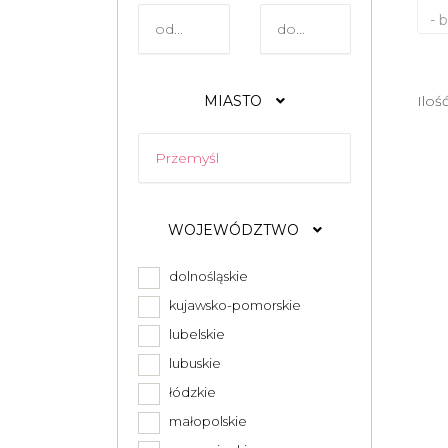
- 
MIASTO
Iloś
WOJEWÓDZTWO
dolnośląskie
kujawsko-pomorskie
lubelskie
lubuskie
łódzkie
małopolskie