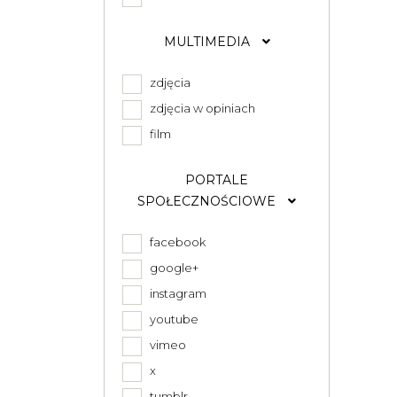
MULTIMEDIA
zdjęcia
zdjęcia w opiniach
film
PORTALE
SPOŁECZNOŚCIOWE
facebook
google+
instagram
youtube
vimeo
x
tumblr