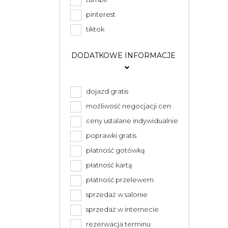
pinterest
tiktok
DODATKOWE INFORMACJE
dojazd gratis
możliwość negocjacji cen
ceny ustalane indywidualnie
poprawki gratis
płatność gotówką
płatność kartą
płatność przelewem
sprzedaż w salonie
sprzedaż w internecie
rezerwacja terminu