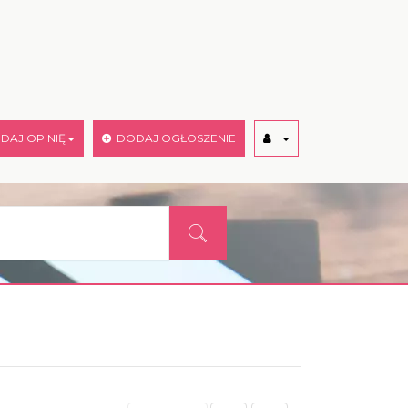
AJ OPINIĘ
DODAJ OGŁOSZENIE