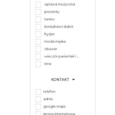
oprawa muzyczna
prezenty
taniec
konsultanci ślubni
fryzjer
moda męska
obuwie
wieczór panieński i ...
inne
KONTAKT
telefon
adres
google maps
strona internetowa