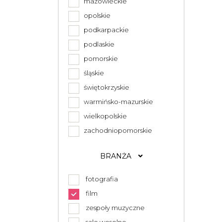
mazowieckie
opolskie
podkarpackie
podlaskie
pomorskie
śląskie
świętokrzyskie
warmińsko-mazurskie
wielkopolskie
zachodniopomorskie
BRANŻA
fotografia
film
zespoły muzyczne