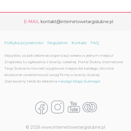
E-MAIL
kontakt@internetowetargislubne.pl
Polityka prywatności
Regulamin
Kontakt
FAQ
Wszystko, co potrzebne do organizacji wesela w jednym miejscu!
Znajdziesz tu ogłoszenia z branży weselnej. Portal Ślubny Internetowe
Targi Ślubne to również wyjątkowe miejsce dla każdego, kto chce
skutecznie zareklamować swoją firmę w branży ślubnej.
Zapraszamy także do śledzenia
naszego bloga ślubnego!
© 2026 www.internetowetargislubne.pl