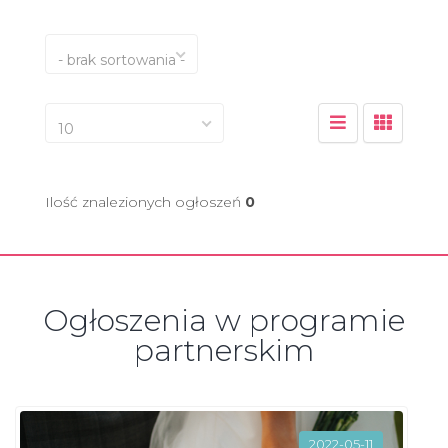
- brak sortowania -
10
Ilość znalezionych ogłoszeń
0
Ogłoszenia w programie
partnerskim
2022-05-11