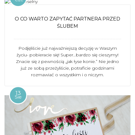
O CO WARTO ZAPYTAĆ PARTNERA PRZED
ŚLUBEM
Podjęliście już najważniejszą decyzję w Waszym
życiu- pobieracie się! Super…bardzo się cieszymy!
Znacie się z pewnością „jak łyse konie.” Nie jedno
już ze sobą przeżyliście, potraficie godzinami
rozmawiać o wszystkim i o niczym.
13
Sie