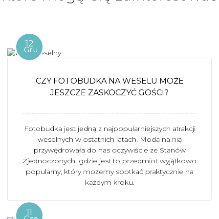
12
Gru
CZY FOTOBUDKA NA WESELU MOŻE
JESZCZE ZASKOCZYĆ GOŚCI?
Fotobudka jest jedną z najpopularniejszych atrakcji
weselnych w ostatnich latach. Moda na nią
przywędrowała do nas oczywiście ze Stanów
Zjednoczonych, gdzie jest to przedmiot wyjątkowo
popularny, który możemy spotkać praktycznie na
każdym kroku.
11
Cze