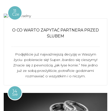
11
Cze
O CO WARTO ZAPYTAĆ PARTNERA PRZED
ŚLUBEM
Podjęliście już najważniejszą decyzję w Waszym
życiu- pobieracie się! Super…bardzo się cieszymy!
Znacie się z pewnością „jak łyse konie.” Nie jedno
już ze sobą przeżyliście, potraficie godzinami
rozmawiać o wszystkim i o niczym.
14
Sie