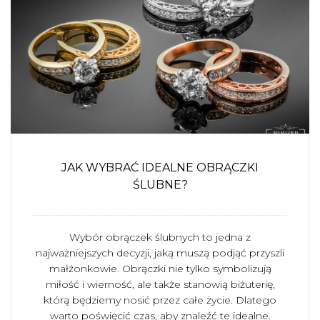
JAK WYBRAĆ IDEALNE OBRĄCZKI
ŚLUBNE?
Wybór obrączek ślubnych to jedna z
najważniejszych decyzji, jaką muszą podjąć przyszli
małżonkowie. Obrączki nie tylko symbolizują
miłość i wierność, ale także stanowią biżuterię,
którą będziemy nosić przez całe życie. Dlatego
warto poświęcić czas, aby znaleźć te idealne.