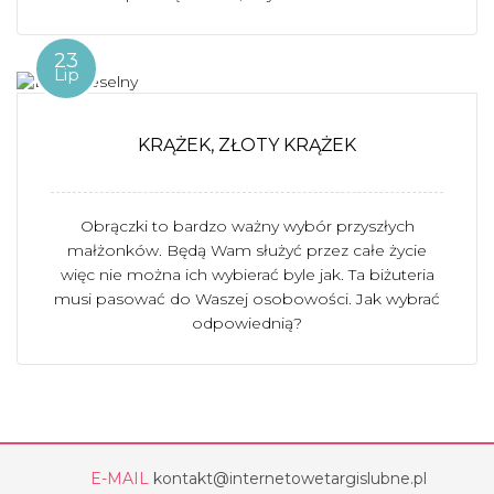
23
Lip
KRĄŻEK, ZŁOTY KRĄŻEK
Obrączki to bardzo ważny wybór przyszłych
małżonków. Będą Wam służyć przez całe życie
więc nie można ich wybierać byle jak. Ta biżuteria
musi pasować do Waszej osobowości. Jak wybrać
odpowiednią?
E-MAIL
kontakt@internetowetargislubne.pl