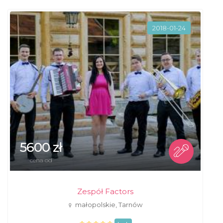
2018-01-24
5600 zł
cena od
Zespół Factors
małopolskie, Tarnów