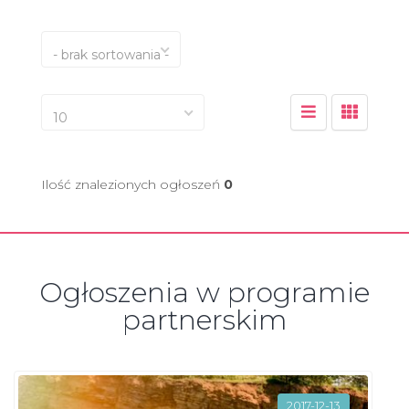
- brak sortowania -
10
Ilość znalezionych ogłoszeń
0
Ogłoszenia w programie
partnerskim
2017-12-13