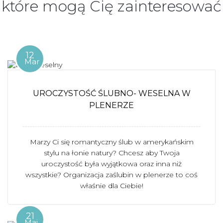
które mogą Cię zainteresować
12
Mar
UROCZYSTOŚĆ ŚLUBNO- WESELNA W
PLENERZE
Marzy Ci się romantyczny ślub w amerykańskim
stylu na łonie natury? Chcesz aby Twoja
uroczystość była wyjątkowa oraz inna niż
wszystkie? Organizacja zaślubin w plenerze to coś
właśnie dla Ciebie!
21
Maj