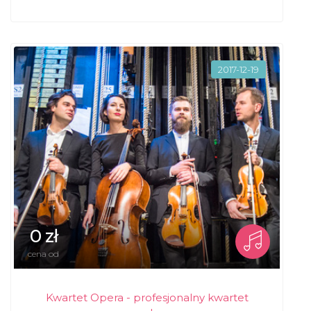
2017-12-19
0 zł
cena od
Kwartet Opera - profesjonalny kwartet