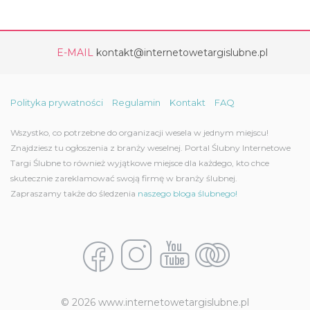
E-MAIL
kontakt@internetowetargislubne.pl
Polityka prywatności
Regulamin
Kontakt
FAQ
Wszystko, co potrzebne do organizacji wesela w jednym miejscu!
Znajdziesz tu ogłoszenia z branży weselnej. Portal Ślubny Internetowe
Targi Ślubne to również wyjątkowe miejsce dla każdego, kto chce
skutecznie zareklamować swoją firmę w branży ślubnej.
Zapraszamy także do śledzenia
naszego bloga ślubnego!
© 2026 www.internetowetargislubne.pl