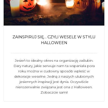
ZAINSPIRUJ SIĘ… CZYLI WESELE W STYLU
HALLOWEEN
Jesień to idealny okres na organizację zaślubin.
Dary natury, jakie serwuje nam ta wspaniała pora
roku można w cudowny sposób wpleść w
dekoracje weselne. Jedną z naszych ulubionych
jesiennych inspiracji jest dynia. Oczywiście
nierozerwalnie związana jest ona z Halloween.
Zobaczcie sami!