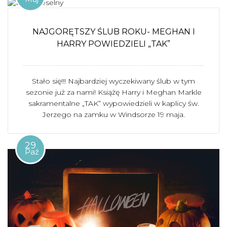
NAJGORĘTSZY ŚLUB ROKU- MEGHAN I
HARRY POWIEDZIELI „TAK”
Stało się!!! Najbardziej wyczekiwany ślub w tym
sezonie już za nami! Książę Harry i Meghan Markle
sakramentalne „TAK” wypowiedzieli w kaplicy św.
Jerzego na zamku w Windsorze 19 maja.
29
Paź