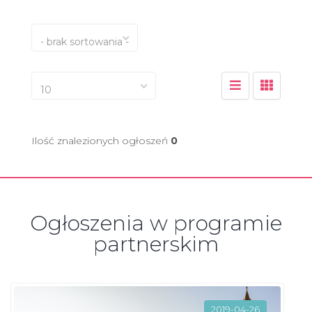
- brak sortowania -
10
Ilość znalezionych ogłoszeń
0
Ogłoszenia w programie
partnerskim
2019-04-26