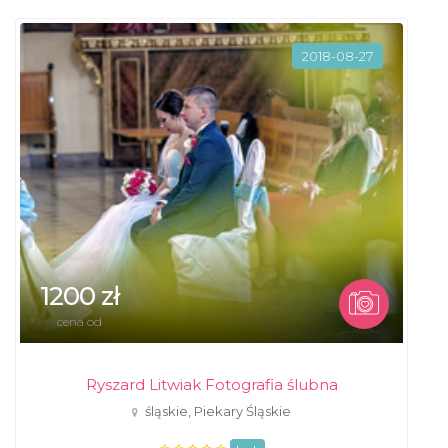
2018-08-27
1200 zł
cena od
Ryszard Litwiak Fotografia ślubna
śląskie, Piekary Śląskie