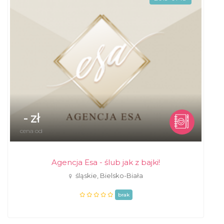
- zł
cena od
Agencja Esa - ślub jak z bajki!
śląskie, Bielsko-Biała
brak