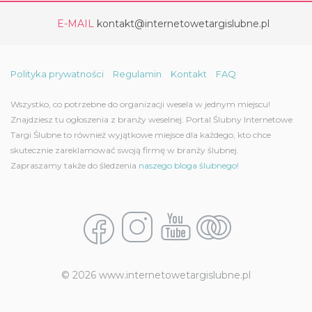
E-MAIL
kontakt@internetowetargislubne.pl
Polityka prywatności
Regulamin
Kontakt
FAQ
Wszystko, co potrzebne do organizacji wesela w jednym miejscu!
Znajdziesz tu ogłoszenia z branży weselnej. Portal Ślubny Internetowe
Targi Ślubne to również wyjątkowe miejsce dla każdego, kto chce
skutecznie zareklamować swoją firmę w branży ślubnej.
Zapraszamy także do śledzenia
naszego bloga ślubnego!
© 2026 www.internetowetargislubne.pl