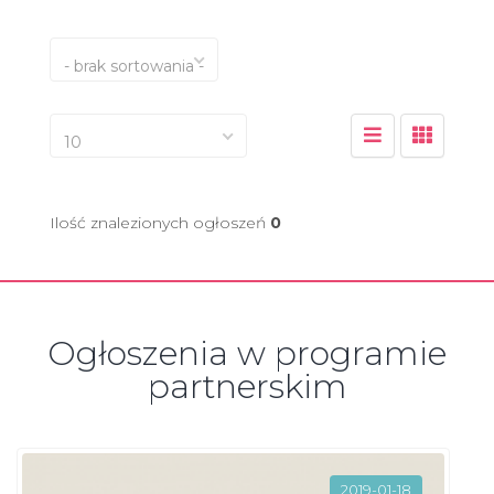
- brak sortowania -
10
Ilość znalezionych ogłoszeń
0
Ogłoszenia w programie
partnerskim
2019-01-18