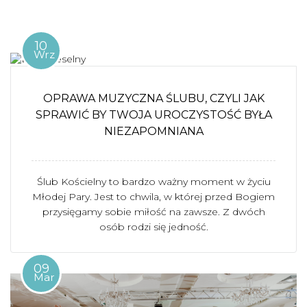
10
Wrz
OPRAWA MUZYCZNA ŚLUBU, CZYLI JAK
SPRAWIĆ BY TWOJA UROCZYSTOŚĆ BYŁA
NIEZAPOMNIANA
Ślub Kościelny to bardzo ważny moment w życiu
Młodej Pary. Jest to chwila, w której przed Bogiem
przysięgamy sobie miłość na zawsze. Z dwóch
osób rodzi się jedność.
09
Mar