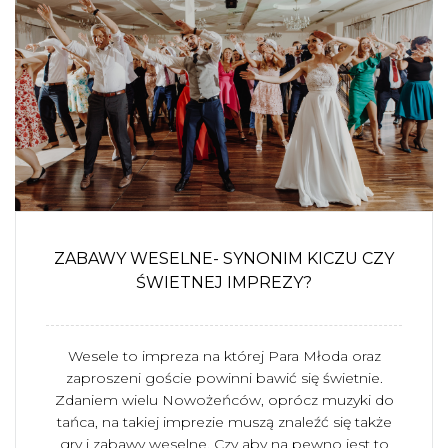
ZABAWY WESELNE- SYNONIM KICZU CZY
ŚWIETNEJ IMPREZY?
Wesele to impreza na której Para Młoda oraz
zaproszeni goście powinni bawić się świetnie.
Zdaniem wielu Nowożeńców, oprócz muzyki do
tańca, na takiej imprezie muszą znaleźć się także
gry i zabawy weselne. Czy aby na pewno jest to