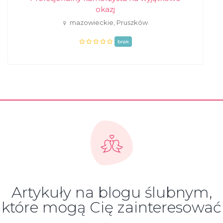
okazj
mazowieckie, Pruszków
brak
Artykuły na blogu ślubnym,
które mogą Cię zainteresować