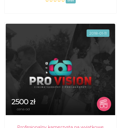
brak
2018-01-11
2500 zł
cena od
Profesjonalny kamerzysta na wyjątkowe