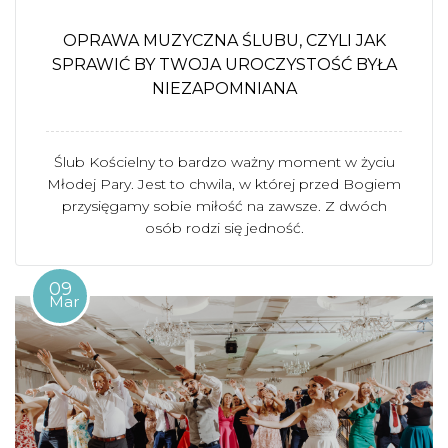
OPRAWA MUZYCZNA ŚLUBU, CZYLI JAK
SPRAWIĆ BY TWOJA UROCZYSTOŚĆ BYŁA
NIEZAPOMNIANA
Ślub Kościelny to bardzo ważny moment w życiu
Młodej Pary. Jest to chwila, w której przed Bogiem
przysięgamy sobie miłość na zawsze. Z dwóch
osób rodzi się jedność.
09
Mar