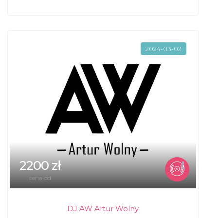
2024-03-02
2200 zł
cena od
DJ AW Artur Wolny