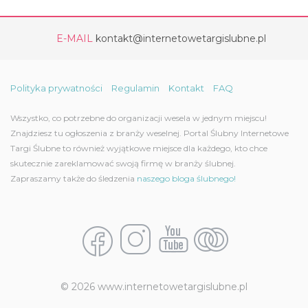
E-MAIL
kontakt@internetowetargislubne.pl
Polityka prywatności
Regulamin
Kontakt
FAQ
Wszystko, co potrzebne do organizacji wesela w jednym miejscu!
Znajdziesz tu ogłoszenia z branży weselnej. Portal Ślubny Internetowe
Targi Ślubne to również wyjątkowe miejsce dla każdego, kto chce
skutecznie zareklamować swoją firmę w branży ślubnej.
Zapraszamy także do śledzenia
naszego bloga ślubnego!
© 2026 www.internetowetargislubne.pl