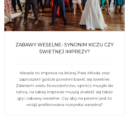
ZABAWY WESELNE- SYNONIM KICZU CZY
ŚWIETNEJ IMPREZY?
Wesele to impreza na której Para Młoda oraz
zaproszeni goście powinni bawić się świetnie.
Zdaniem wielu Nowożeńców, oprócz muzyki do
tańca, na takiej imprezie muszą znaleźć się także
gry i zabawy weselne. Czy aby na pewno jest to
wciąż preferowana rozrywka weselna?