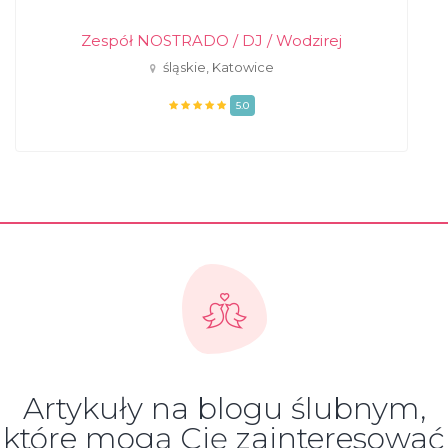
Zespół NOSTRADO / DJ / Wodzirej
śląskie, Katowice
5.0
Artykuły na blogu ślubnym,
które mogą Cię zainteresować