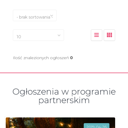
- brak sortowania -
10
Ilość znalezionych ogłoszeń
0
Ogłoszenia w programie
partnerskim
2019-04-26