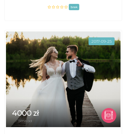
brak
2017-09-25
4000 zł
cena od