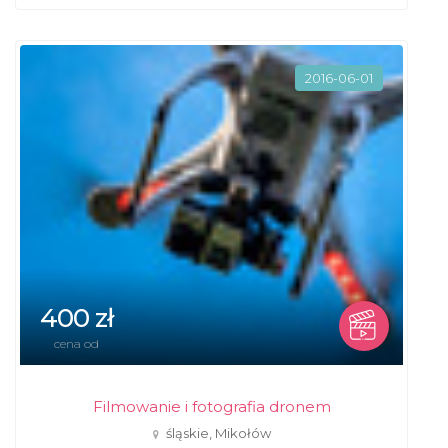
2016-06-01
400 zł
cena od
Filmowanie i fotografia dronem
śląskie, Mikołów