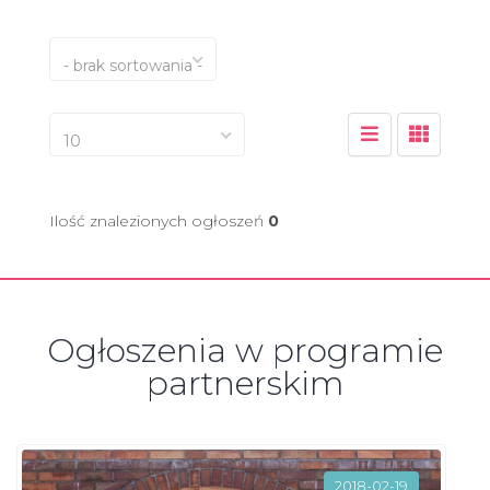
- brak sortowania -
10
Ilość znalezionych ogłoszeń
0
Ogłoszenia w programie
partnerskim
2018-02-19