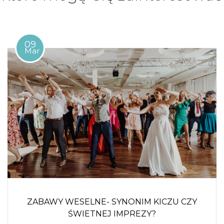
09
Mar
ZABAWY WESELNE- SYNONIM KICZU CZY
ŚWIETNEJ IMPREZY?