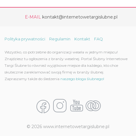
E-MAIL
kontakt@internetowetargislubne.pl
Polityka prywatności
Regulamin
Kontakt
FAQ
Wszystko, co potrzebne do organizacji wesela w jednym miejscu!
Znajdziesz tu ogłoszenia z branży weselnej. Portal Ślubny Internetowe
Targi Ślubne to również wyjątkowe miejsce dla każdego, kto chce
skutecznie zareklamować swoją firmę w branży ślubnej.
Zapraszamy także do śledzenia
naszego bloga ślubnego!
© 2026 www.internetowetargislubne.pl