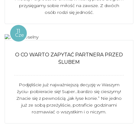
przysięgamy sobie miłość na zawsze. Z dwóch
osób rodzi się jedność.
11
Cze
O CO WARTO ZAPYTAĆ PARTNERA PRZED
ŚLUBEM
Podjęliście już najważniejszą decyzję w Waszym
życiu- pobieracie się! Super…bardzo się cieszymy!
Znacie się z pewnością „jak łyse konie.” Nie jedno
już ze sobą przeżyliście, potraficie godzinami
rozmawiać o wszystkim i o niczym.