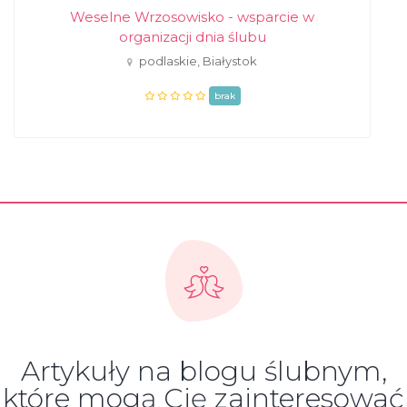
Weselne Wrzosowisko - wsparcie w
organizacji dnia ślubu
podlaskie, Białystok
brak
Artykuły na blogu ślubnym,
które mogą Cię zainteresować