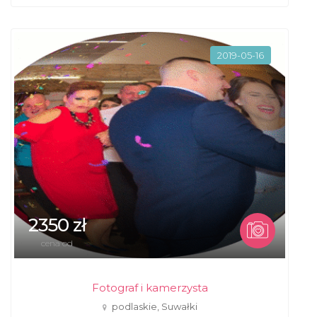
2019-05-16
2350 zł
cena od
Fotograf i kamerzysta
podlaskie, Suwałki