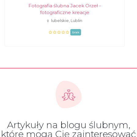
Fotografia ślubna Jacek Orzeł -
fotograficzne kreacje
lubelskie, Lublin
brak
Artykuły na blogu ślubnym,
które mogą Cię zainteresować