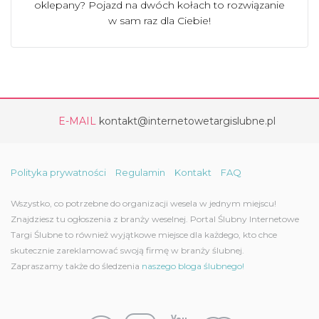
oklepany? Pojazd na dwóch kołach to rozwiązanie
w sam raz dla Ciebie!
E-MAIL
kontakt@internetowetargislubne.pl
Polityka prywatności
Regulamin
Kontakt
FAQ
Wszystko, co potrzebne do organizacji wesela w jednym miejscu!
Znajdziesz tu ogłoszenia z branży weselnej. Portal Ślubny Internetowe
Targi Ślubne to również wyjątkowe miejsce dla każdego, kto chce
skutecznie zareklamować swoją firmę w branży ślubnej.
Zapraszamy także do śledzenia
naszego bloga ślubnego!