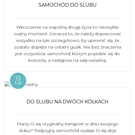
SAMOCHÓD DO ŚLUBU
Wkroczenie na wspólną drogę życia to niezwykle
ważny moment. Oznacza to, że należy dopracować
wszystko na tyle szczegółowo, by upewnić się, że
zostało dopięte na ostatni guzik. Nie bez znaczenia
jest oczywiście samochód, którym pojedzie się do
kościoła, a następnie na salę weselną.
13
Lip
DO ŚLUBU NA DWÓCH KÓŁKACH
Marzy Ci się oryginalny transport w dniu swojego
ślubu? Tradycyjny samochód wydaje Ci się zbyt