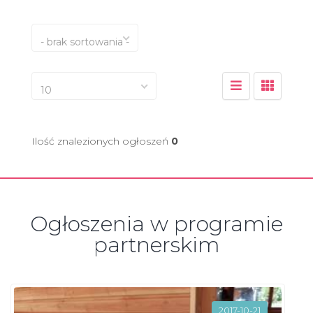
- brak sortowania -
10
Ilość znalezionych ogłoszeń
0
Ogłoszenia w programie
partnerskim
2017-10-21