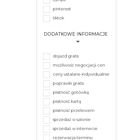
pinterest
tiktok
DODATKOWE INFORMACJE
dojazd gratis
możliwość negocjacji cen
ceny ustalane indywidualnie
poprawki gratis
płatność gotówką
płatność kartą
płatność przelewem
sprzedaż w salonie
sprzedaż w internecie
rezerwacja terminu