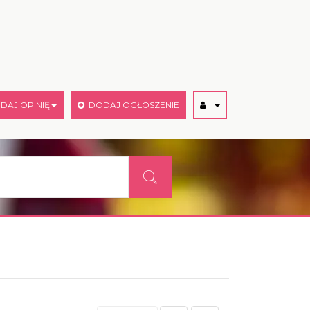
AJ OPINIĘ
DODAJ OGŁOSZENIE