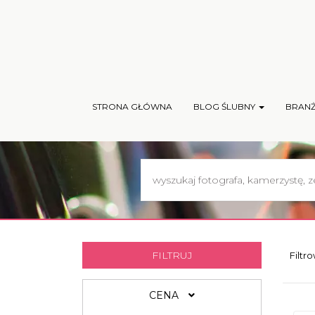
STRONA GŁÓWNA
BLOG ŚLUBNY
BRAN
FILTRUJ
Filtr
CENA