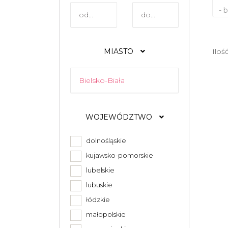
- 
MIASTO
Iloś
WOJEWÓDZTWO
dolnośląskie
kujawsko-pomorskie
lubelskie
lubuskie
łódzkie
małopolskie