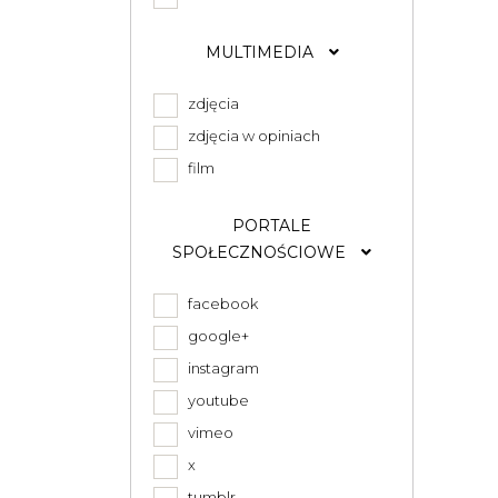
MULTIMEDIA
zdjęcia
zdjęcia w opiniach
film
PORTALE
SPOŁECZNOŚCIOWE
facebook
google+
instagram
youtube
vimeo
x
tumblr