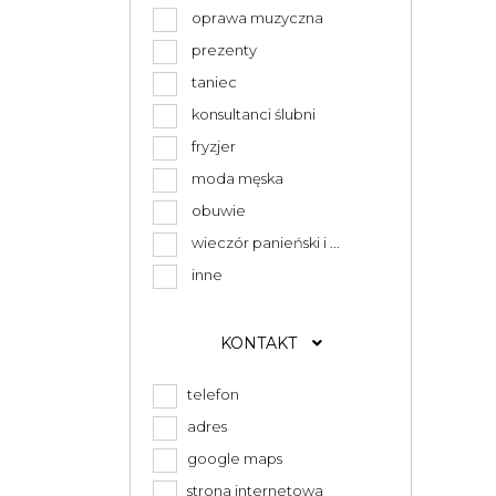
oprawa muzyczna
prezenty
taniec
konsultanci ślubni
fryzjer
moda męska
obuwie
wieczór panieński i ...
inne
KONTAKT
telefon
adres
google maps
strona internetowa