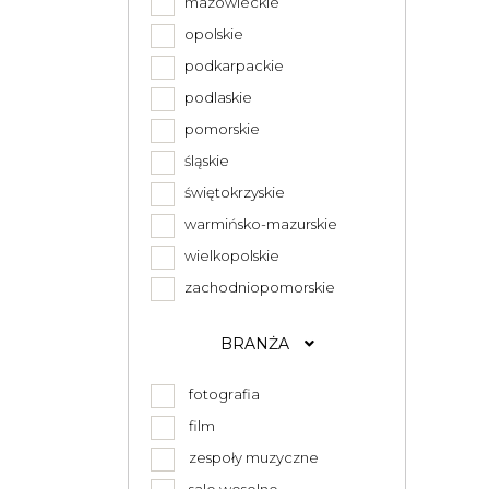
mazowieckie
opolskie
podkarpackie
podlaskie
pomorskie
śląskie
świętokrzyskie
warmińsko-mazurskie
wielkopolskie
zachodniopomorskie
BRANŻA
fotografia
film
zespoły muzyczne