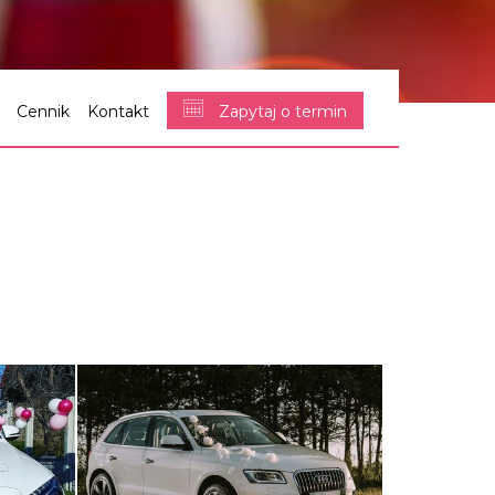
Cennik
Kontakt
Zapytaj o termin