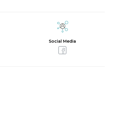
Social Media
a