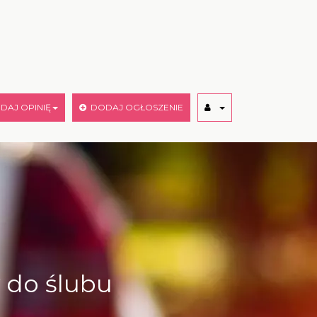
AJ OPINIĘ
DODAJ OGŁOSZENIE
 do ślubu