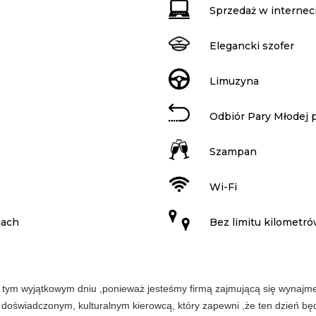
Sprzedaż w internec
Elegancki szofer
Limuzyna
Odbiór Pary Młodej 
Szampan
Wi-Fi
iach
Bez limitu kilometr
w tym wyjątkowym dniu ,ponieważ jesteśmy firmą zajmującą się wynajm
świadczonym, kulturalnym kierowcą, który zapewni ,że ten dzień b