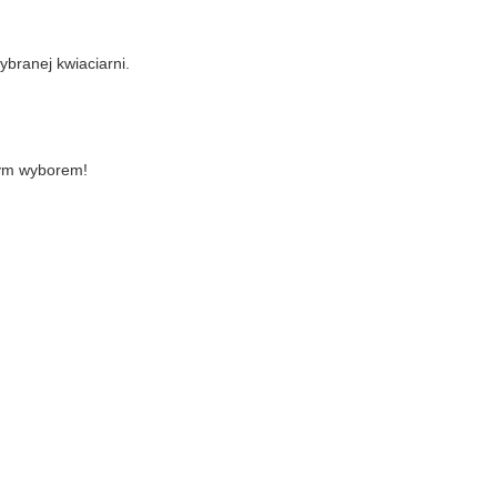
branej kwiaciarni.
tym wyborem!