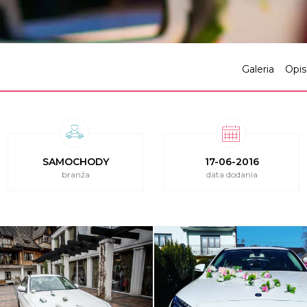
Galeria
Opis
SAMOCHODY
17-06-2016
branża
data dodania