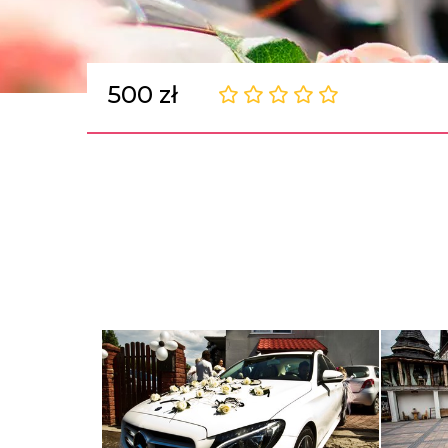
500 zł