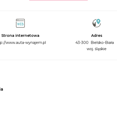
Strona internetowa
Adres
tp://www.auta-wynajem.pl
43-300 Bielsko-Biał
woj. śląskie
ia