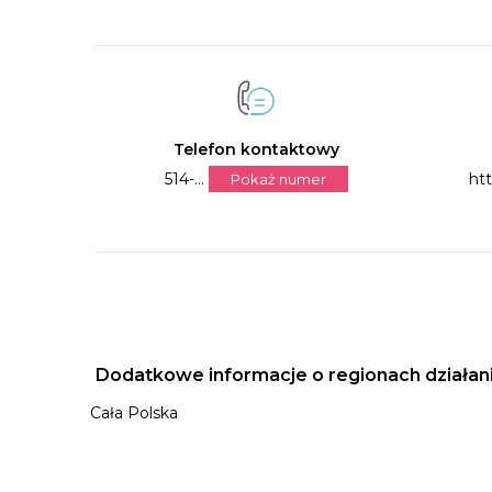
Telefon kontaktowy
514-...
ht
Pokaż numer
Dodatkowe informacje o regionach działan
Cała Polska