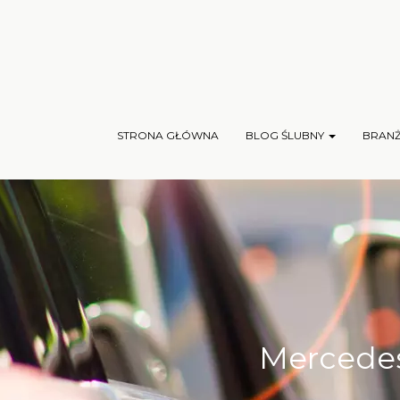
STRONA GŁÓWNA
BLOG ŚLUBNY
BRAN
Mercedes