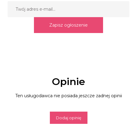
Zapisz ogłoszenie
Opinie
Ten usługodawca nie posiada jeszcze żadnej opinii
Dodaj opinię