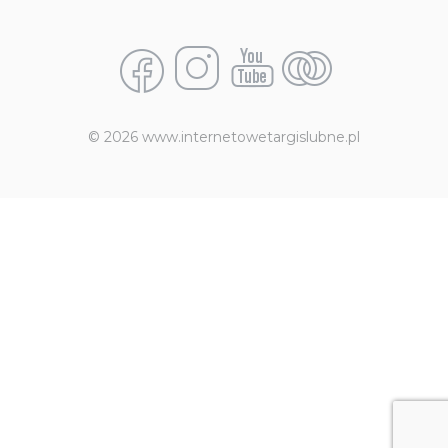
© 2026 www.internetowetargislubne.pl