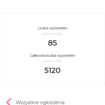
Liczba wyświetleń
ostatnie 30 dni
85
Całkowita liczba wyświetleń
od 07-11-2016
5120
Wszystkie ogłoszenia