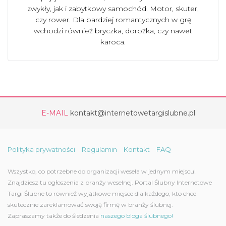
zwykły, jak i zabytkowy samochód. Motor, skuter,
czy rower. Dla bardziej romantycznych w grę
wchodzi również bryczka, dorożka, czy nawet
karoca.
E-MAIL
kontakt@internetowetargislubne.pl
Polityka prywatności
Regulamin
Kontakt
FAQ
Wszystko, co potrzebne do organizacji wesela w jednym miejscu!
Znajdziesz tu ogłoszenia z branży weselnej. Portal Ślubny Internetowe
Targi Ślubne to również wyjątkowe miejsce dla każdego, kto chce
skutecznie zareklamować swoją firmę w branży ślubnej.
Zapraszamy także do śledzenia
naszego bloga ślubnego!