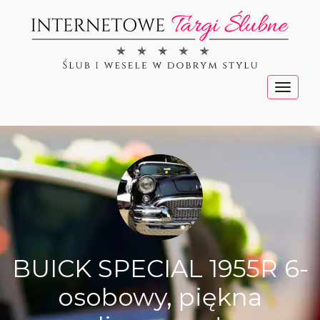
Menu
BUICK SPECIAL 1955R 6-
osobowy, piękna