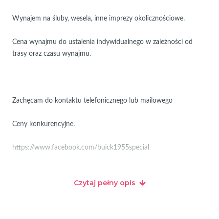
Wynajem na śluby, wesela, inne imprezy okolicznościowe.
Cena wynajmu do ustalenia indywidualnego w zależności od
trasy oraz czasu wynajmu.
Zachęcam do kontaktu telefonicznego lub mailowego
Ceny konkurencyjne.
https://www.facebook.com/buick1955special
Czytaj pełny opis
Zapraszam ! Wrażenia z jazdy - bezcenne ;)