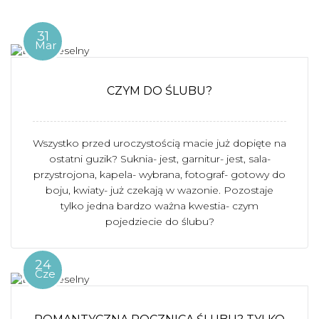
31
Mar
CZYM DO ŚLUBU?
Wszystko przed uroczystością macie już dopięte na
ostatni guzik? Suknia- jest, garnitur- jest, sala-
przystrojona, kapela- wybrana, fotograf- gotowy do
boju, kwiaty- już czekają w wazonie. Pozostaje
tylko jedna bardzo ważna kwestia- czym
pojedziecie do ślubu?
24
Cze