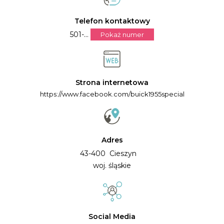
Telefon kontaktowy
501-...
Pokaż numer
Strona internetowa
https://www.facebook.com/buick1955special
Adres
43-400 Cieszyn
woj. śląskie
Social Media