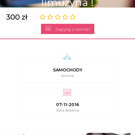
limuzyna !
300 zł
Zapytaj o termin
SAMOCHODY
branża
07-11-2016
data dodania