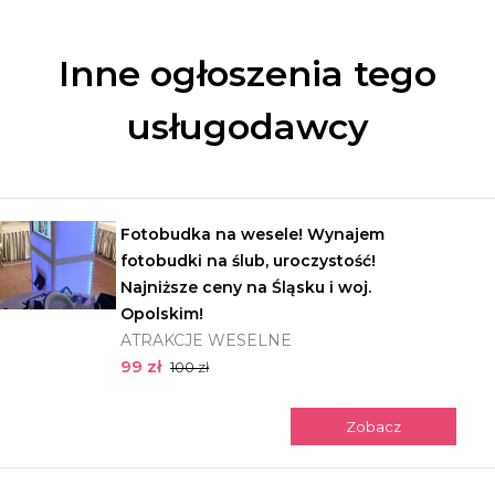
Inne ogłoszenia tego
usługodawcy
Fotobudka na wesele! Wynajem
fotobudki na ślub, uroczystość!
Najniższe ceny na Śląsku i woj.
Opolskim!
ATRAKCJE WESELNE
99 zł
100 zł
Zobacz