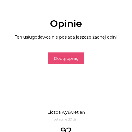
Opinie
Ten usługodawca nie posiada jeszcze żadnej opinii
Dodaj opinię
Liczba wyświetleń
ostatnie 30 dni
92