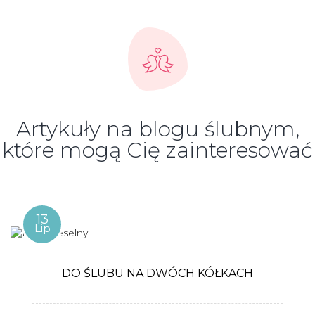
Artykuły na blogu ślubnym,
które mogą Cię zainteresować
13
Lip
DO ŚLUBU NA DWÓCH KÓŁKACH