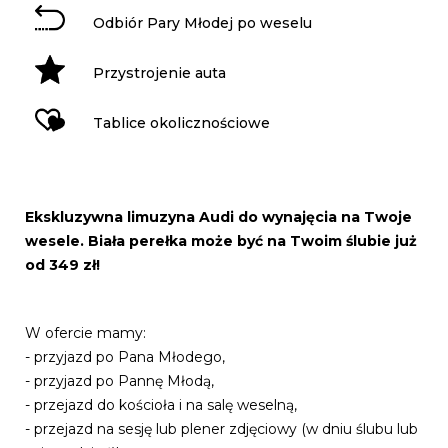
Odbiór Pary Młodej po weselu
Przystrojenie auta
Tablice okolicznościowe
Ekskluzywna limuzyna Audi do wynajęcia na Twoje
wesele. Biała perełka może być na Twoim ślubie już
od 349 zł!
W ofercie mamy:
- przyjazd po Pana Młodego,
- przyjazd po Pannę Młodą,
- przejazd do kościoła i na salę weselną,
- przejazd na sesję lub plener zdjęciowy (w dniu ślubu lub