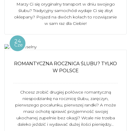
Marzy Ci się oryginalny transport w dniu swojego
ślubu? Tradycyjny samochód wydaje Ci się zbyt
oklepany? Pojazd na dwóch kołach to rozwiązanie
w sam raz dla Ciebie!
24
Cze
ROMANTYCZNA ROCZNICA ŚLUBU? TYLKO
W POLSCE
Chcesz zrobić drugiej połówce romantyczną
niespodziankę na rocznicę ślubu, zaręczyn,
pierwszego pocałunku, pierwszej randki? A może
masz ochotę sprawić przyjemność swojej
ukochanej zupełnie bez okazji? Wcale nie trzeba
daleko jeździć i wydawać dużej ilości pieniędzy…