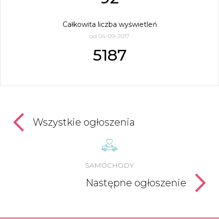
Całkowita liczba wyświetleń
od 04-09-2017
5187
Wszystkie ogłoszenia
SAMOCHODY
Następne ogłoszenie