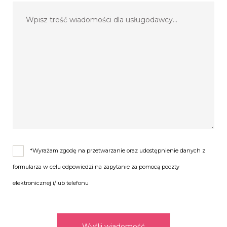
email:
jgaducewicz@o2.pl
*Wyrażam zgodę na przetwarzanie oraz udostępnienie danych z
formularza w celu odpowiedzi na zapytanie za pomocą poczty
elektronicznej i/lub telefonu
Wyślij wiadomość