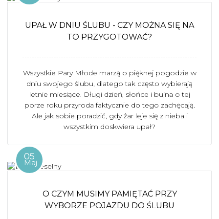
UPAŁ W DNIU ŚLUBU - CZY MOŻNA SIĘ NA
TO PRZYGOTOWAĆ?
Wszystkie Pary Młode marzą o pięknej pogodzie w
dniu swojego ślubu, dlatego tak często wybierają
letnie miesiące. Długi dzień, słońce i bujna o tej
porze roku przyroda faktycznie do tego zachęcają.
Ale jak sobie poradzić, gdy żar leje się z nieba i
wszystkim doskwiera upał?
05
Maj
O CZYM MUSIMY PAMIĘTAĆ PRZY
WYBORZE POJAZDU DO ŚLUBU