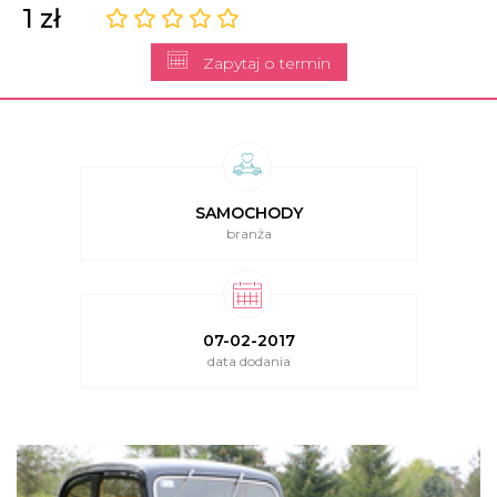
1 zł
Zapytaj o termin
SAMOCHODY
branża
07-02-2017
data dodania