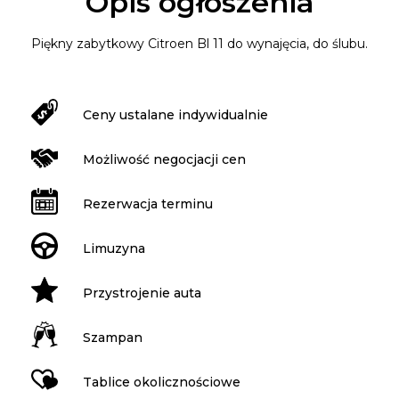
Opis ogłoszenia
Piękny zabytkowy Citroen Bl 11 do wynajęcia, do ślubu.
Ceny ustalane indywidualnie
Możliwość negocjacji cen
Rezerwacja terminu
Limuzyna
Przystrojenie auta
Szampan
Tablice okolicznościowe