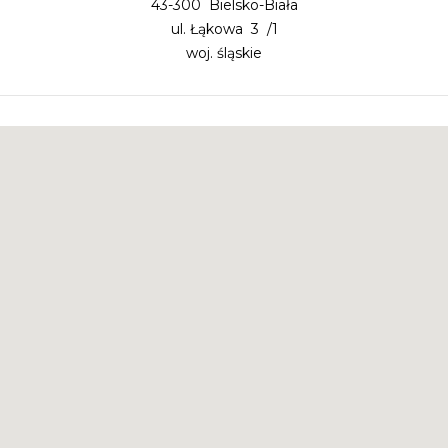
43-300 Bielsko-Biała
ul. Łąkowa 3 /1
woj. śląskie