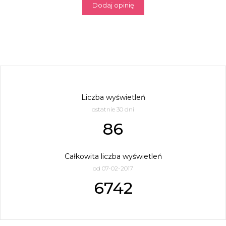
Dodaj opinię
Liczba wyświetleń
ostatnie 30 dni
86
Całkowita liczba wyświetleń
od 07-02-2017
6742