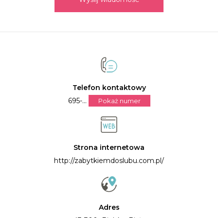
Telefon kontaktowy
695-...
Pokaż numer
Strona internetowa
http://zabytkiemdoslubu.com.pl/
Adres