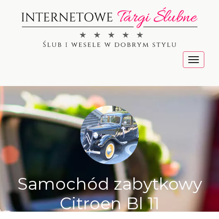
Menu
Samochód zabytkowy
Citroen Bl 11