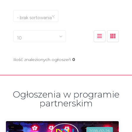
- brak sortowania -
10
Ilość znalezionych ogłoszeń
0
Ogłoszenia w programie
partnerskim
2018-02-26