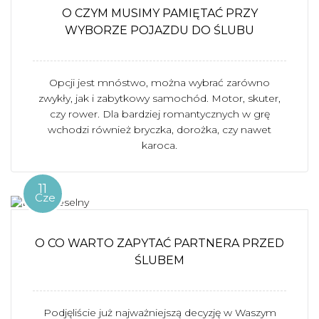
O CZYM MUSIMY PAMIĘTAĆ PRZY
WYBORZE POJAZDU DO ŚLUBU
Opcji jest mnóstwo, można wybrać zarówno
zwykły, jak i zabytkowy samochód. Motor, skuter,
czy rower. Dla bardziej romantycznych w grę
wchodzi również bryczka, dorożka, czy nawet
karoca.
11
Cze
O CO WARTO ZAPYTAĆ PARTNERA PRZED
ŚLUBEM
Podjęliście już najważniejszą decyzję w Waszym