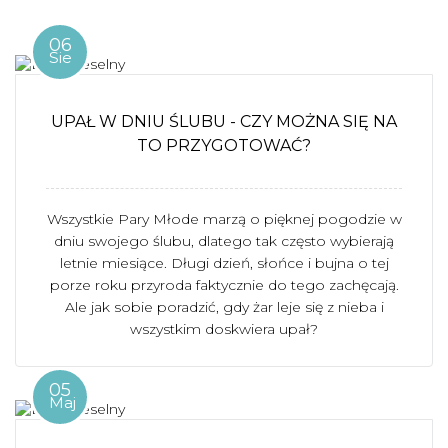
06
Sie
UPAŁ W DNIU ŚLUBU - CZY MOŻNA SIĘ NA
TO PRZYGOTOWAĆ?
Wszystkie Pary Młode marzą o pięknej pogodzie w
dniu swojego ślubu, dlatego tak często wybierają
letnie miesiące. Długi dzień, słońce i bujna o tej
porze roku przyroda faktycznie do tego zachęcają.
Ale jak sobie poradzić, gdy żar leje się z nieba i
wszystkim doskwiera upał?
05
Maj