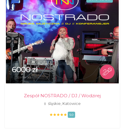
6000 zł
cena od
Zespół NOSTRADO / DJ / Wodzirej
śląskie, Katowice
5.0