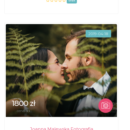
brak
2019-04-18
1800 zł
cena od
Joanna Malewska Fotografia