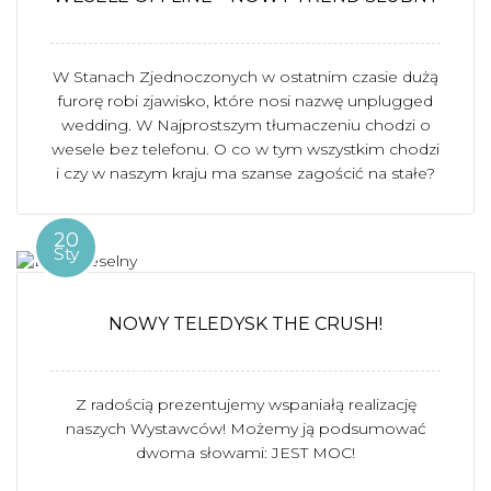
W Stanach Zjednoczonych w ostatnim czasie dużą
furorę robi zjawisko, które nosi nazwę unplugged
wedding. W Najprostszym tłumaczeniu chodzi o
wesele bez telefonu. O co w tym wszystkim chodzi
i czy w naszym kraju ma szanse zagościć na stałe?
20
Sty
NOWY TELEDYSK THE CRUSH!
Z radością prezentujemy wspaniałą realizację
naszych Wystawców! Możemy ją podsumować
dwoma słowami: JEST MOC!