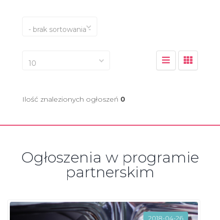
- brak sortowania -
10
Ilość znalezionych ogłoszeń
0
Ogłoszenia w programie
partnerskim
2018-04-26