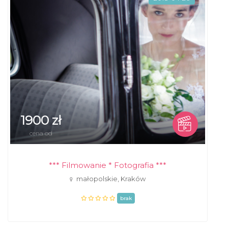
1900 zł
cena od
*** Filmowanie * Fotografia ***
małopolskie, Kraków
brak