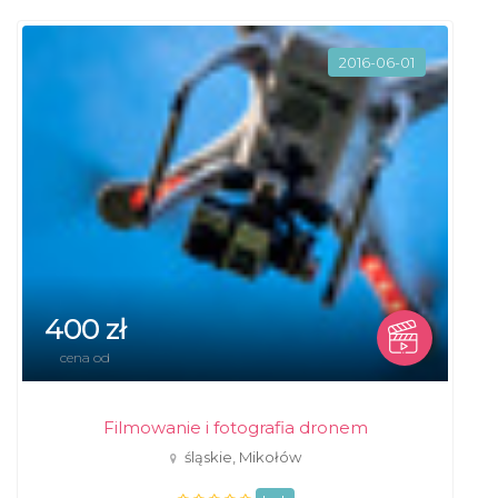
2016-06-01
400 zł
cena od
Filmowanie i fotografia dronem
śląskie, Mikołów