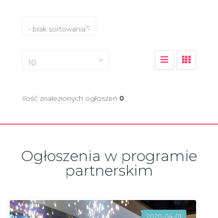
- brak sortowania -
10
Ilość znalezionych ogłoszeń
0
Ogłoszenia w programie
partnerskim
2020-04-01