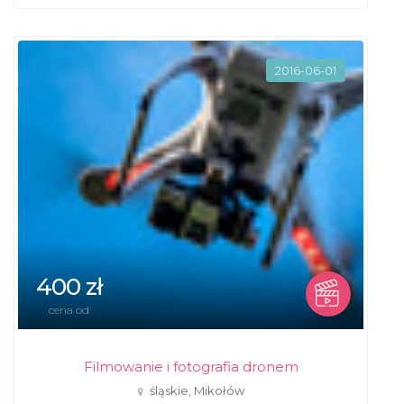
2016-06-01
400 zł
cena od
Filmowanie i fotografia dronem
śląskie, Mikołów