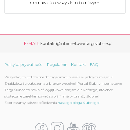
rozmawiać o wszystkim i o niczym.
E-MAIL
kontakt@internetowetargislubne.pl
Polityka prywatności
Regulamin
Kontakt
FAQ
Wszystko, co potrzebne do organizacji wesela w jednym miejscu!
Znajdziesz tu ogłoszenia z branży weselnej. Portal Ślubny Internetowe
Targi Ślubne to również wyjątkowe miejsce dla każdego, kto chce
skutecznie zareklamować swoją firmę w branży ślubnej.
Zapraszamy także do śledzenia
naszego bloga ślubnego!