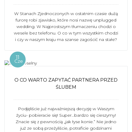
W Stanach Zjednoczonych w ostatnim czasie dużą
furorę robi zjawisko, które nosi nazwę unplugged
wedding. W Najprostszym tłumaczeniu chodzi o
wesele bez telefonu. O co w tym wszystkim chodzi
i czy w naszym kraju ma szanse zagościć na stałe?
11
Cze
O CO WARTO ZAPYTAĆ PARTNERA PRZED
ŚLUBEM
Podjęliście już najważniejszą decyzję w Waszym
życiu- pobieracie się! Super…bardzo się cieszymy!
Znacie się z pewnością „jak łyse konie.” Nie jedno
już ze sobą przeżyliście, potraficie godzinami