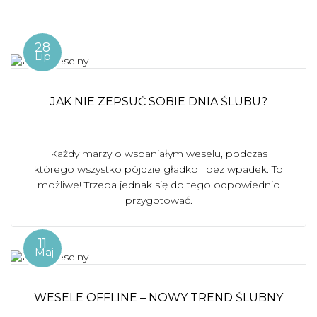
28
Lip
JAK NIE ZEPSUĆ SOBIE DNIA ŚLUBU?
Każdy marzy o wspaniałym weselu, podczas
którego wszystko pójdzie gładko i bez wpadek. To
możliwe! Trzeba jednak się do tego odpowiednio
przygotować.
11
Maj
WESELE OFFLINE – NOWY TREND ŚLUBNY