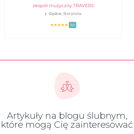
zespół muzyczny TRAVERS
śląskie, Boronów
5.0
Artykuły na blogu ślubnym,
które mogą Cię zainteresować