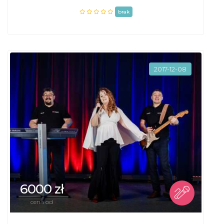
brak
2017-12-08
6000 zł
cena od