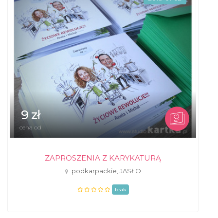
9 zł
cena od
ZAPROSZENIA Z KARYKATURĄ
podkarpackie, JASŁO
brak