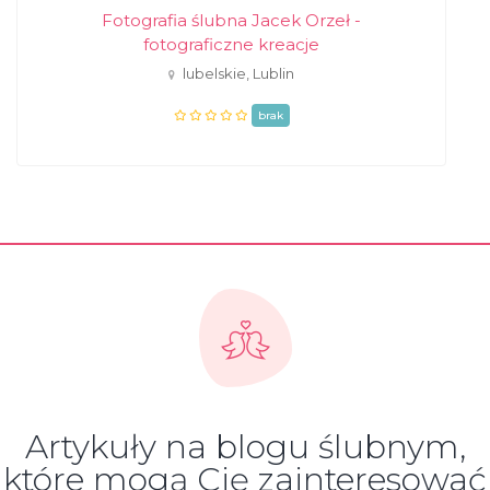
Fotografia ślubna Jacek Orzeł -
fotograficzne kreacje
lubelskie, Lublin
brak
Artykuły na blogu ślubnym,
które mogą Cię zainteresować