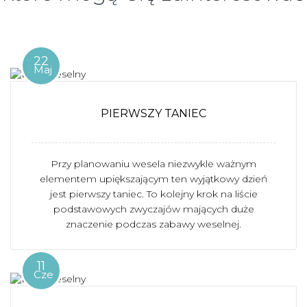
22
Maj
PIERWSZY TANIEC
Przy planowaniu wesela niezwykle ważnym
elementem upiększającym ten wyjątkowy dzień
jest pierwszy taniec. To kolejny krok na liście
podstawowych zwyczajów mających duże
znaczenie podczas zabawy weselnej.
11
Cze