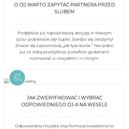
O CO WARTO ZAPYTAĆ PARTNERA PRZED
ŚLUBEM
Podjęliście już najważniejszą decyzję w Waszym
życiu- pobieracie się! Super…bardzo się cieszymy!
Znacie się z pewnością „jak łyse konie.” Nie jedno
już ze sobą przeżyliście, potraficie godzinami
rozmawiać o wszystkim i o niczym.
27
Gru
JAK ZWERYFIKOWAĆ I WYBRAĆ
ODPOWIEDNIEGO DJ-A NA WESELE
Odpowiednia muzyka oraz forma prowadzenia to