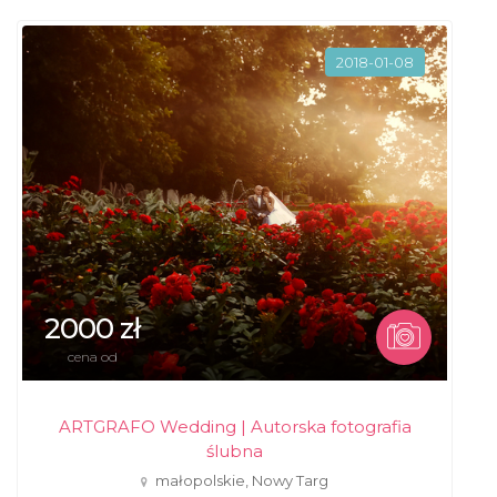
2018-01-08
2000 zł
cena od
ARTGRAFO Wedding | Autorska fotografia
ślubna
małopolskie, Nowy Targ