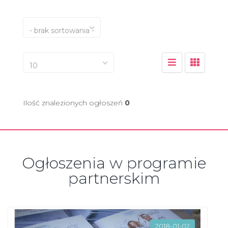
- brak sortowania -
10
Ilość znalezionych ogłoszeń
0
Ogłoszenia w programie
partnerskim
2018-01-02