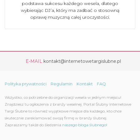
podstawa sukcesu każdego wesela, dlatego
wybierając DJ’a, który ma zadbać o stosowną
oprawę muzyczną całej uroczystości.
E-MAIL
kontakt@internetowetargislubne.pl
Polityka prywatności
Regulamin
Kontakt
FAQ
Wszystko, co potrzebne do organizacji wesela w jednym miejscu!
Znajdziesz tu ogłoszenia z branży weselnej. Portal Ślubny Internetowe
Targi Ślubne to również wyjątkowe miejsce dla każdego, kto chce
skutecznie zareklamować swoją firmę w branży ślubnej.
Zapraszamy także do śledzenia
naszego bloga ślubnego!