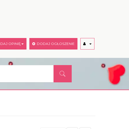
AJ OPINIĘ
DODAJ OGŁOSZENIE