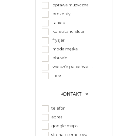
oprawa muzyczna
prezenty
taniec
konsultanci ślubni
fryzjer
moda męska
obuwie
wieczór panieński i ...
inne
KONTAKT
telefon
adres
google maps
strona internetowa