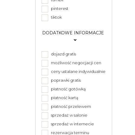
pinterest
tiktok
DODATKOWE INFORMACJE
dojazd gratis
możliwość negocjacji cen
ceny ustalane indywidualnie
poprawki gratis
płatność gotówką
płatność kartą
płatność przelewem
sprzedaż w salonie
sprzedaż w internecie
rezerwacja terminu