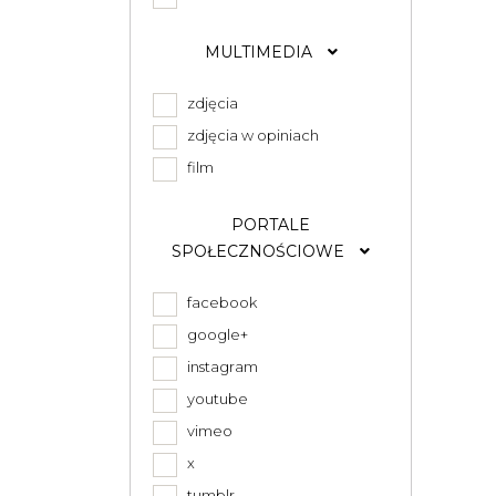
MULTIMEDIA
zdjęcia
zdjęcia w opiniach
film
PORTALE
SPOŁECZNOŚCIOWE
facebook
google+
instagram
youtube
vimeo
x
tumblr