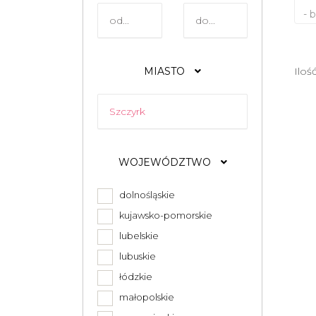
- 
MIASTO
Iloś
WOJEWÓDZTWO
dolnośląskie
kujawsko-pomorskie
lubelskie
lubuskie
łódzkie
małopolskie