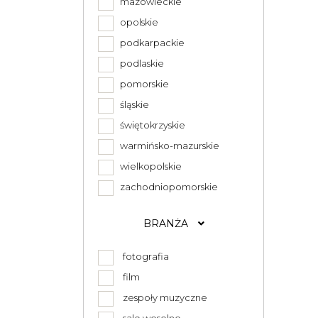
mazowieckie
opolskie
podkarpackie
podlaskie
pomorskie
śląskie
świętokrzyskie
warmińsko-mazurskie
wielkopolskie
zachodniopomorskie
BRANŻA
fotografia
film
zespoły muzyczne