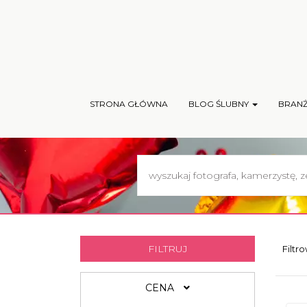
STRONA GŁÓWNA
BLOG ŚLUBNY
BRAN
FILTRUJ
Filtr
CENA