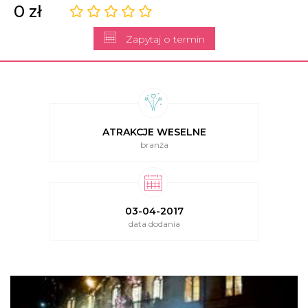
0 zł
Zapytaj o termin
ATRAKCJE WESELNE
branża
03-04-2017
data dodania