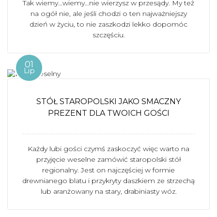
Tak wiemy…wiemy…nie wierzysz w przesądy. My też
na ogół nie, ale jeśli chodzi o ten najważniejszy
dzień w życiu, to nie zaszkodzi lekko dopomóc
szczęściu.
01
Lip
STÓŁ STAROPOLSKI JAKO SMACZNY
PREZENT DLA TWOICH GOŚCI
Każdy lubi gości czymś zaskoczyć więc warto na
przyjęcie weselne zamówić staropolski stół
regionalny. Jest on najczęściej w formie
drewnianego blatu i przykryty daszkiem ze strzechą
lub aranżowany na stary, drabiniasty wóz.