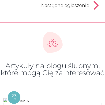
Następne ogłoszenie
Artykuły na blogu ślubnym,
które mogą Cię zainteresować
23
Lis