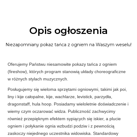
Opis ogłoszenia
Niezapomniany pokaz tańca z ogniem na Waszym weselu!
Oferujemy Państwu niesamowite pokazy tańca z ogniem
(fireshow), których program stanowią układy choreograficzne
w różnych stylach muzycznych.
Posługujemy się wieloma sprzętami ogniowymi, takimi jak poi,
liny i kije całopalne, kije, wachlarze, levistick, parzydła,
dragonstaff, hula hoop. Posiadamy wieloletnie doświadczenie i
wiemy czym oczarować widza. Publiczność zachwycimy
również przepięknym efektem sypiących się iskier, a plucie
ogniem i połykanie ognia wzbudzi podziw i z pewnością
zaskoczy niejednego uczestnika widowiska. Standardowy