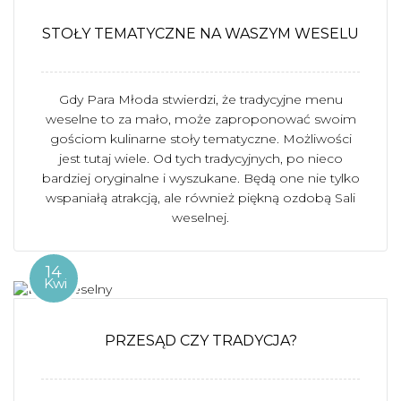
STOŁY TEMATYCZNE NA WASZYM WESELU
Gdy Para Młoda stwierdzi, że tradycyjne menu
weselne to za mało, może zaproponować swoim
gościom kulinarne stoły tematyczne. Możliwości
jest tutaj wiele. Od tych tradycyjnych, po nieco
bardziej oryginalne i wyszukane. Będą one nie tylko
wspaniałą atrakcją, ale również piękną ozdobą Sali
weselnej.
14
Kwi
PRZESĄD CZY TRADYCJA?