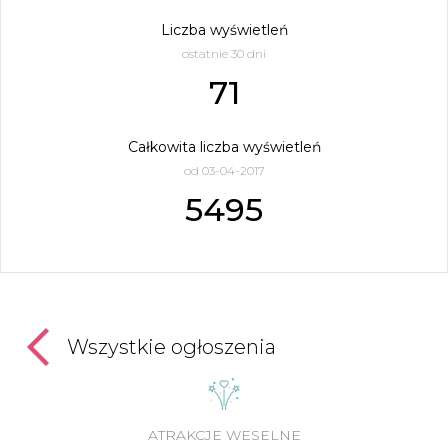
Liczba wyświetleń
ostatnie 30 dni
71
Całkowita liczba wyświetleń
od 03-04-2017
5495
Wszystkie ogłoszenia
ATRAKCJE WESELNE