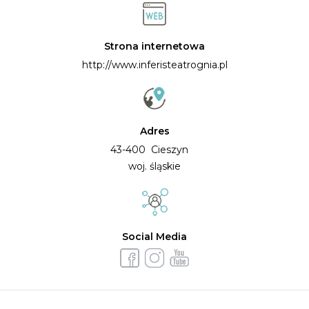
Strona internetowa
http://www.inferisteatrognia.pl
Adres
43-400 Cieszyn
woj. śląskie
Social Media