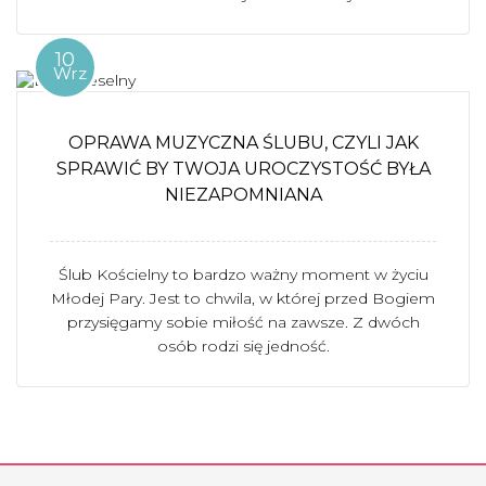
10
Wrz
OPRAWA MUZYCZNA ŚLUBU, CZYLI JAK
SPRAWIĆ BY TWOJA UROCZYSTOŚĆ BYŁA
NIEZAPOMNIANA
Ślub Kościelny to bardzo ważny moment w życiu
Młodej Pary. Jest to chwila, w której przed Bogiem
przysięgamy sobie miłość na zawsze. Z dwóch
osób rodzi się jedność.