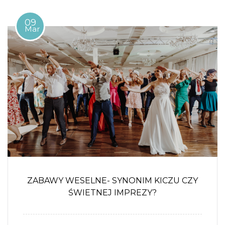
09
Mar
ZABAWY WESELNE- SYNONIM KICZU CZY
ŚWIETNEJ IMPREZY?