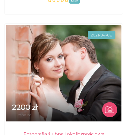
brak
2021-04-08
2200 zł
cena od
Fotografia ślubna i okolicznościowa