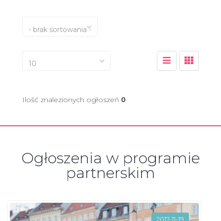
- brak sortowania -
10
Ilość znalezionych ogłoszeń
0
Ogłoszenia w programie
partnerskim
2017-11-19