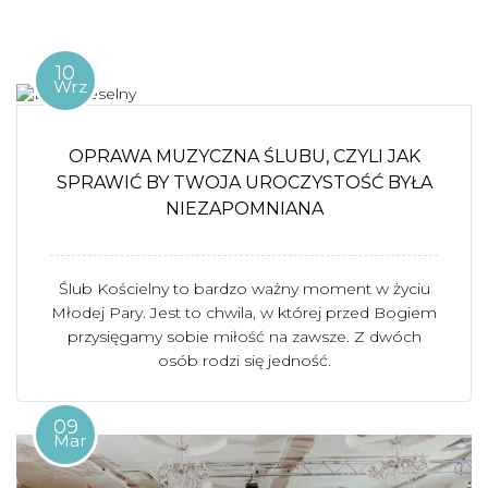
10
Wrz
OPRAWA MUZYCZNA ŚLUBU, CZYLI JAK
SPRAWIĆ BY TWOJA UROCZYSTOŚĆ BYŁA
NIEZAPOMNIANA
Ślub Kościelny to bardzo ważny moment w życiu
Młodej Pary. Jest to chwila, w której przed Bogiem
przysięgamy sobie miłość na zawsze. Z dwóch
osób rodzi się jedność.
09
Mar