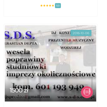
5.0
2016-10-06
1500 zł
cena od