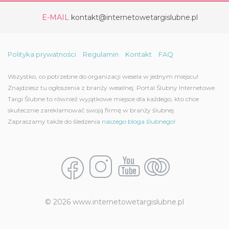
E-MAIL
kontakt@internetowetargislubne.pl
Polityka prywatności
Regulamin
Kontakt
FAQ
Wszystko, co potrzebne do organizacji wesela w jednym miejscu!
Znajdziesz tu ogłoszenia z branży weselnej. Portal Ślubny Internetowe
Targi Ślubne to również wyjątkowe miejsce dla każdego, kto chce
skutecznie zareklamować swoją firmę w branży ślubnej.
Zapraszamy także do śledzenia
naszego bloga ślubnego!
© 2026 www.internetowetargislubne.pl