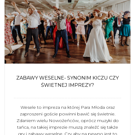
ZABAWY WESELNE- SYNONIM KICZU CZY
ŚWIETNEJ IMPREZY?
Wesele to impreza na której Para Młoda oraz
zaproszeni goście powinni bawić się świetnie.
Zdaniem wielu Nowożeńców, oprócz muzyki do
tańca, na takiej imprezie muszą znaleźć się także
gry i zabawy weselne. Czy aby na pewno jest to