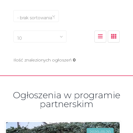
- brak sortowania -
10
Ilość znalezionych ogłoszeń
0
Ogłoszenia w programie
partnerskim
2020-01-20