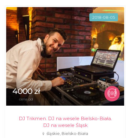
2018-08-05
4000 zł
cena od
DJ Trikmen. DJ na wesele Bielsko-Biała.
DJ na wesele Śląsk
śląskie, Bielsko-Biała