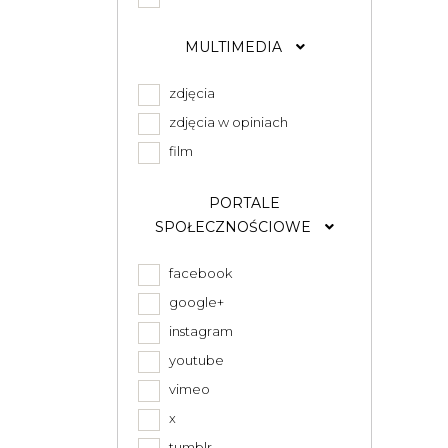
MULTIMEDIA
zdjęcia
zdjęcia w opiniach
film
PORTALE
SPOŁECZNOŚCIOWE
facebook
google+
instagram
youtube
vimeo
x
tumblr