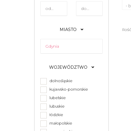
- 
MIASTO
Iloś
WOJEWÓDZTWO
dolnośląskie
kujawsko-pomorskie
lubelskie
lubuskie
łódzkie
małopolskie