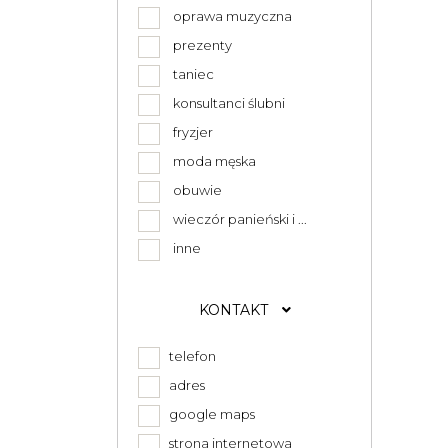
oprawa muzyczna
prezenty
taniec
konsultanci ślubni
fryzjer
moda męska
obuwie
wieczór panieński i ...
inne
KONTAKT
telefon
adres
google maps
strona internetowa