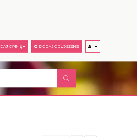
AJ OPINIĘ
DODAJ OGŁOSZENIE