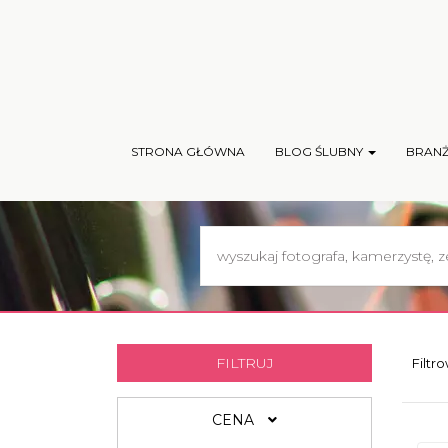
STRONA GŁÓWNA
BLOG ŚLUBNY
BRAN
FILTRUJ
Filtr
CENA