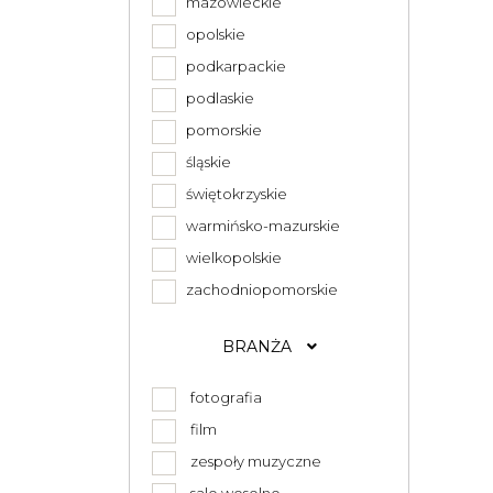
mazowieckie
opolskie
podkarpackie
podlaskie
pomorskie
śląskie
świętokrzyskie
warmińsko-mazurskie
wielkopolskie
zachodniopomorskie
BRANŻA
fotografia
film
zespoły muzyczne