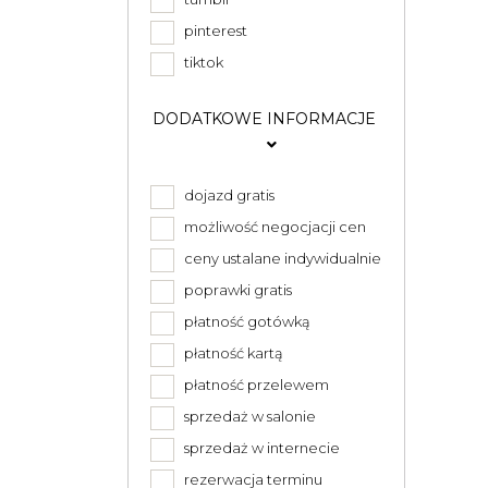
pinterest
tiktok
DODATKOWE INFORMACJE
dojazd gratis
możliwość negocjacji cen
ceny ustalane indywidualnie
poprawki gratis
płatność gotówką
płatność kartą
płatność przelewem
sprzedaż w salonie
sprzedaż w internecie
rezerwacja terminu