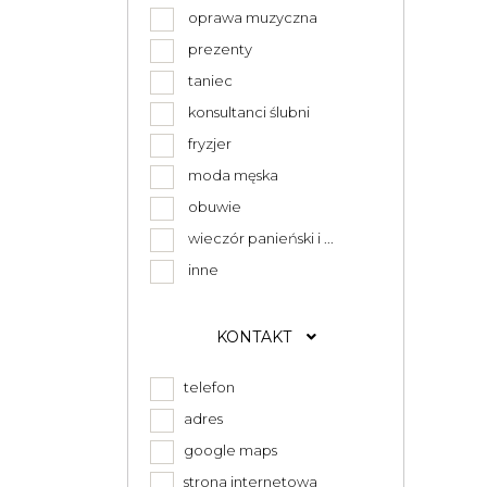
oprawa muzyczna
prezenty
taniec
konsultanci ślubni
fryzjer
moda męska
obuwie
wieczór panieński i ...
inne
KONTAKT
telefon
adres
google maps
strona internetowa