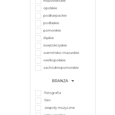
mazowieckie
opolskie
podkarpackie
podlaskie
pomorskie
śląskie
świętokrzyskie
warmińsko-mazurskie
wielkopolskie
zachodniopomorskie
BRANŻA
fotografia
film
zespoły muzyczne