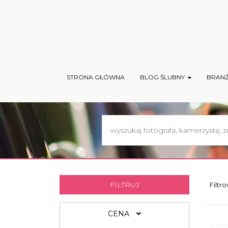
STRONA GŁÓWNA
BLOG ŚLUBNY
BRAN
FILTRUJ
Filtr
CENA