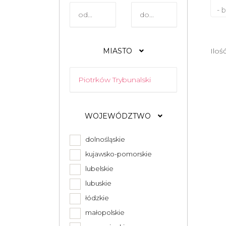
- 
MIASTO
Iloś
WOJEWÓDZTWO
dolnośląskie
kujawsko-pomorskie
lubelskie
lubuskie
łódzkie
małopolskie