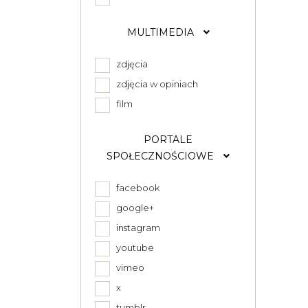
MULTIMEDIA
zdjęcia
zdjęcia w opiniach
film
PORTALE
SPOŁECZNOŚCIOWE
facebook
google+
instagram
youtube
vimeo
x
tumblr