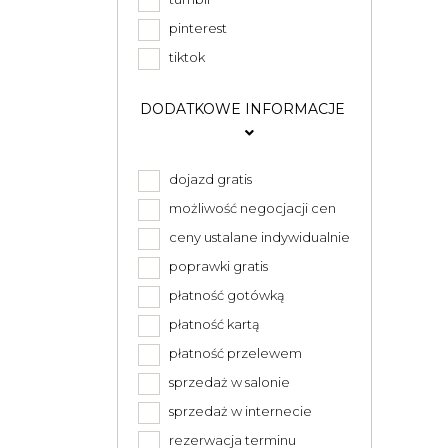
pinterest
tiktok
DODATKOWE INFORMACJE
dojazd gratis
możliwość negocjacji cen
ceny ustalane indywidualnie
poprawki gratis
płatność gotówką
płatność kartą
płatność przelewem
sprzedaż w salonie
sprzedaż w internecie
rezerwacja terminu