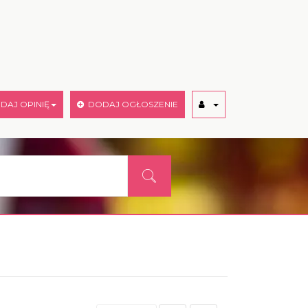
AJ OPINIĘ
DODAJ OGŁOSZENIE